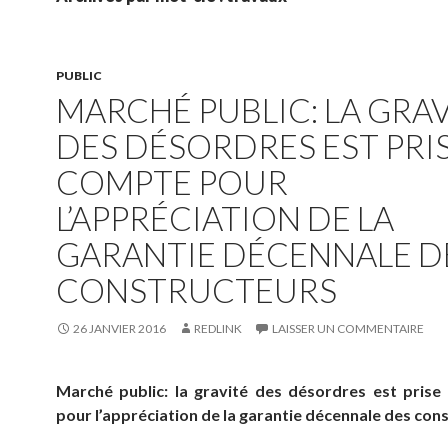
PUBLIC
MARCHÉ PUBLIC: LA GRAV
DES DÉSORDRES EST PRI
COMPTE POUR
L’APPRÉCIATION DE LA
GARANTIE DÉCENNALE D
CONSTRUCTEURS
26 JANVIER 2016
REDLINK
LAISSER UN COMMENTAIRE
Marché public: la gravité des désordres est pris
pour l’appréciation de la garantie décennale des con