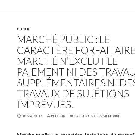
PUBLIC
MARCHÉ PUBLIC : LE
CARACTÈRE FORFAITAIR
MARCHÉ N’EXCLUT LE
PAIEMENT NI DES TRAVA
SUPPLÉMENTAIRES NI DE
TRAVAUX DE SUJÉTIONS
IMPRÉVUES.
18 MAI 2015
REDLINK
LAISSER UN COMMENTAIRE
Marché public : le caractère forfaitaire du marché 