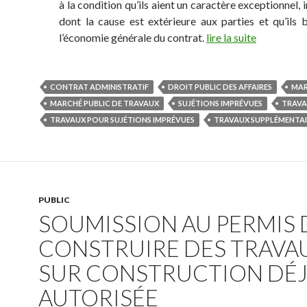
à la condition qu’ils aient un caractère exceptionnel, 
dont la cause est extérieure aux parties et qu’ils 
l’économie générale du contrat.
lire la suite
CONTRAT ADMINISTRATIF
DROIT PUBLIC DES AFFAIRES
MAR
MARCHÉ PUBLIC DE TRAVAUX
SUJÉTIONS IMPRÉVUES
TRAV
TRAVAUX POUR SUJÉTIONS IMPRÉVUES
TRAVAUX SUPPLÉMENTAI
PUBLIC
SOUMISSION AU PERMIS 
CONSTRUIRE DES TRAVA
SUR CONSTRUCTION DÉ
AUTORISÉE