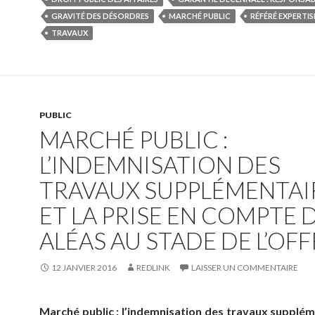
GRAVITÉ DES DÉSORDRES
MARCHÉ PUBLIC
RÉFÉRÉ EXPERTIS
TRAVAUX
PUBLIC
MARCHÉ PUBLIC :
L’INDEMNISATION DES
TRAVAUX SUPPLÉMENTAI
ET LA PRISE EN COMPTE 
ALÉAS AU STADE DE L’OFF
12 JANVIER 2016
REDLINK
LAISSER UN COMMENTAIRE
Marché public : l’indemnisation des travaux supplém