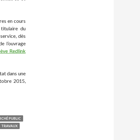
ires en cours
titulaire du
service, dès
 de l’ouvrage
rève Redlink
Etat dans une
tobre 2015,
CHÉ PUBLIC
TRAVAUX