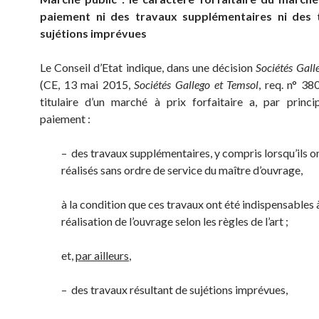
paiement ni des travaux supplémentaires ni des 
sujétions imprévues
Le Conseil d’Etat indique, dans une décision
Sociétés Gall
(CE, 13 mai 2015,
Sociétés Gallego et Temsol
, req. n° 38
titulaire d’un marché à prix forfaitaire a, par princi
paiement :
– des travaux supplémentaires, y compris lorsqu’ils o
réalisés sans ordre de service du maître d’ouvrage,
à la condition que ces travaux ont été indispensables à
réalisation de l’ouvrage selon les règles de l’art ;
et,
par ailleurs
,
– des travaux résultant de sujétions imprévues,