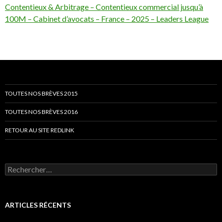
Contentieux & Arbitrage – Contentieux commercial jusqu’à
100M – Cabinet d’avocats – France – 2025 – Leaders League
TOUTES NOS BRÈVES 2015
TOUTES NOS BRÈVES 2016
RETOUR AU SITE REDLINK
Rechercher :
ARTICLES RÉCENTS