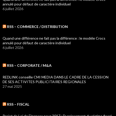
annulé pour défaut de caractère individuel
6 juillet 2026
RSS – COMMERCE / DISTRIBUTION
Quand une différence ne fait pas la différence : le modèle Crocs
annulé pour défaut de caractère individuel
6 juillet 2026
RSS – CORPORATE / M&A
REDLINK conseille CMI MEDIA DANS LE CADRE DE LA CESSION
DE SES ACTIVITES PUBLICITAIRES REGIONALES
27 mai 2025
RSS – FISCAL
Projet de Loi de Finances pour 2017 : Durcissement du régime fiscal