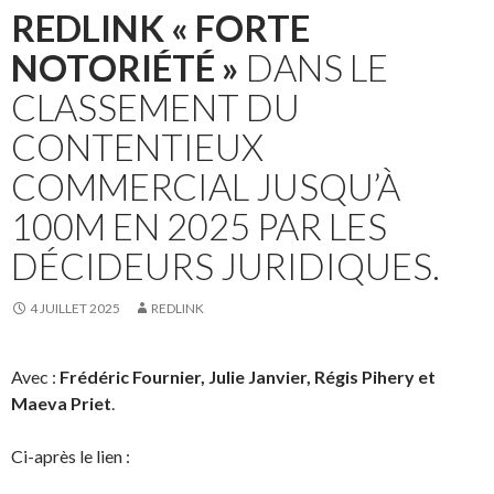
REDLINK
« FORTE
NOTORIÉTÉ »
DANS LE
CLASSEMENT DU
CONTENTIEUX
COMMERCIAL JUSQU’À
100M EN 2025 PAR LES
DÉCIDEURS JURIDIQUES.
4 JUILLET 2025
REDLINK
Avec :
Frédéric Fournier, Julie Janvier, Régis Pihery et
Maeva Priet
.
Ci-après le lien :