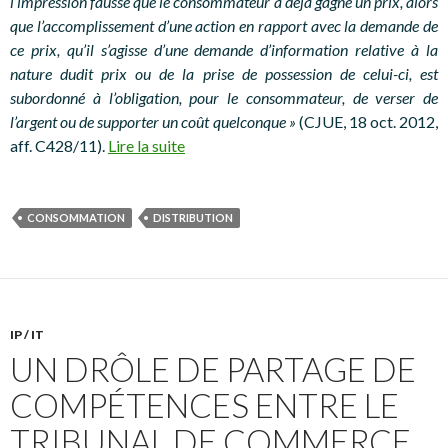
l’impression fausse que le consommateur a déjà gagné un prix, alors
que l’accomplissement d’une action en rapport avec la demande de
ce prix, qu’il s’agisse d’une demande d’information relative à la
nature dudit prix ou de la prise de possession de celui-ci, est
subordonné à l’obligation, pour le consommateur, de verser de
l’argent ou de supporter un coût quelconque »
(CJUE, 18 oct. 2012,
aff. C428/11).
Lire la suite
CONSOMMATION
DISTRIBUTION
IP / IT
UN DRÔLE DE PARTAGE DE
COMPÉTENCES ENTRE LE
TRIBUNAL DE COMMERCE