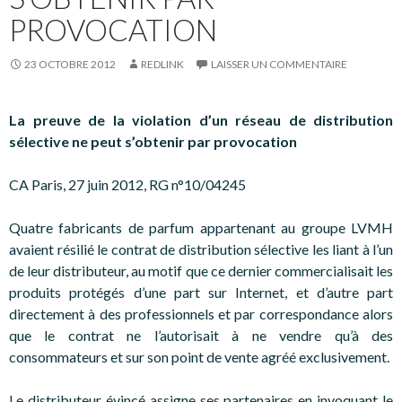
PROVOCATION
23 OCTOBRE 2012
REDLINK
LAISSER UN COMMENTAIRE
La preuve de la violation d’un réseau de distribution
sélective ne peut s’obtenir par provocation
CA Paris, 27 juin 2012, RG n°10/04245
Quatre fabricants de parfum appartenant au groupe LVMH
avaient résilié le contrat de distribution sélective les liant à l’un
de leur distributeur, au motif que ce dernier commercialisait les
produits protégés d’une part sur Internet, et d’autre part
directement à des professionnels et par correspondance alors
que le contrat ne l’autorisait à ne vendre qu’à des
consommateurs et sur son point de vente agréé exclusivement.
Le distributeur évincé assigne ses partenaires en invoquant le