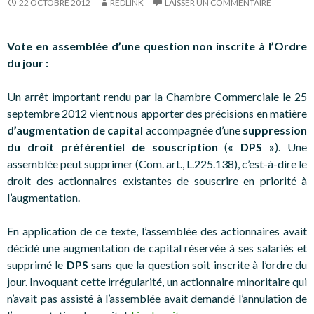
22 OCTOBRE 2012
REDLINK
LAISSER UN COMMENTAIRE
Vote en assemblée d’une question non inscrite à l’Ordre
du jour :
Un arrêt important rendu par la Chambre Commerciale le 25
septembre 2012 vient nous apporter des précisions en matière
d’augmentation de capital
accompagnée d’une
suppression
du droit préférentiel de souscription
(
« DPS »
). Une
assemblée peut supprimer (Com. art., L.225.138), c’est-à-dire le
droit des actionnaires existantes de souscrire en priorité à
l’augmentation.
En application de ce texte, l’assemblée des actionnaires avait
décidé une augmentation de capital réservée à ses salariés et
supprimé le
DPS
sans que la question soit inscrite à l’ordre du
jour. Invoquant cette irrégularité, un actionnaire minoritaire qui
n’avait pas assisté à l’assemblée avait demandé l’annulation de