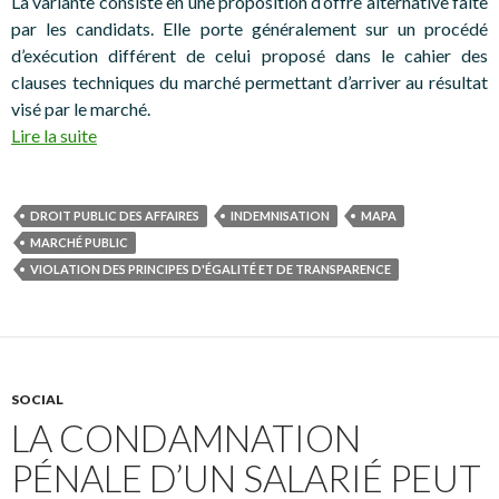
La variante consiste en une proposition d’offre alternative faite
par les candidats. Elle porte généralement sur un procédé
d’exécution différent de celui proposé dans le cahier des
clauses techniques du marché permettant d’arriver au résultat
visé par le marché.
Lire la suite
DROIT PUBLIC DES AFFAIRES
INDEMNISATION
MAPA
MARCHÉ PUBLIC
VIOLATION DES PRINCIPES D'ÉGALITÉ ET DE TRANSPARENCE
SOCIAL
LA CONDAMNATION
PÉNALE D’UN SALARIÉ PEUT