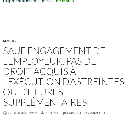
l’augmentation de capital.
Lire la suite
SOCIAL
SAUF ENGAGEMENT DE
L’EMPLOYEUR, PAS DE
DROIT ACQUIS À
L’EXÉCUTION D’ASTREINTES
OU D’HEURES
SUPPLÉMENTAIRES
22 OCTOBRE 2012
REDLINK
LAISSER UN COMMENTAIRE