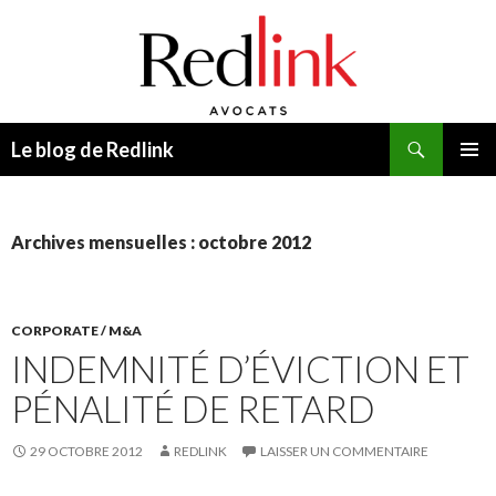
Recherche
Le blog de Redlink
ALLER
MENU
AU
PRINCI
CONTENU
Archives mensuelles : octobre 2012
CORPORATE / M&A
INDEMNITÉ D’ÉVICTION ET
PÉNALITÉ DE RETARD
29 OCTOBRE 2012
REDLINK
LAISSER UN COMMENTAIRE