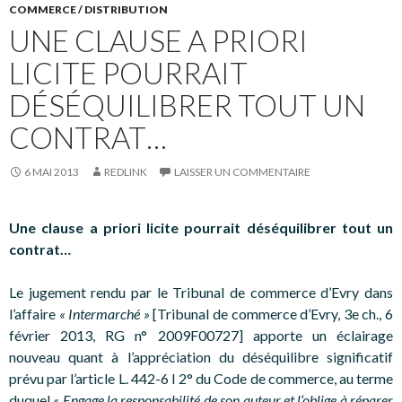
COMMERCE / DISTRIBUTION
UNE CLAUSE A PRIORI
LICITE POURRAIT
DÉSÉQUILIBRER TOUT UN
CONTRAT…
6 MAI 2013
REDLINK
LAISSER UN COMMENTAIRE
Une clause a priori licite pourrait déséquilibrer tout un
contrat…
Le jugement rendu par le Tribunal de commerce d’Evry dans
l’affaire
« Intermarché »
[Tribunal de commerce d’Evry, 3e ch., 6
février 2013, RG n° 2009F00727] apporte un éclairage
nouveau quant à l’appréciation du déséquilibre significatif
prévu par l’article L. 442-6 I 2° du Code de commerce, au terme
duquel
« Engage la responsabilité de son auteur et l’oblige à réparer