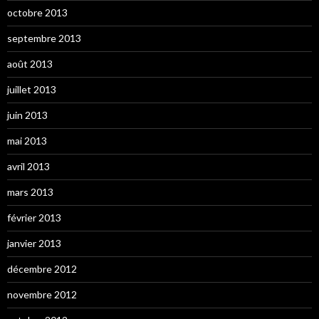
octobre 2013
septembre 2013
août 2013
juillet 2013
juin 2013
mai 2013
avril 2013
mars 2013
février 2013
janvier 2013
décembre 2012
novembre 2012