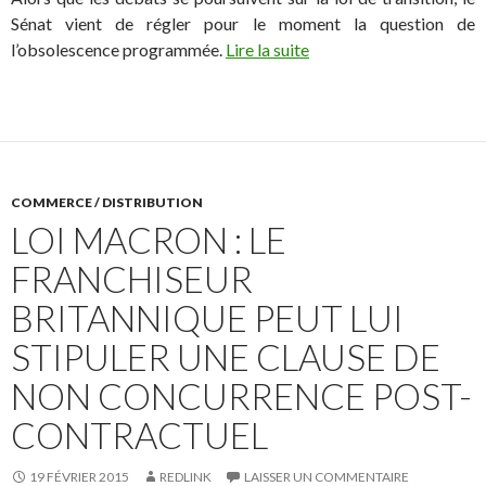
Sénat vient de régler pour le moment la question de
l’obsolescence programmée.
Lire la suite
COMMERCE / DISTRIBUTION
LOI MACRON : LE
FRANCHISEUR
BRITANNIQUE PEUT LUI
STIPULER UNE CLAUSE DE
NON CONCURRENCE POST-
CONTRACTUEL
19 FÉVRIER 2015
REDLINK
LAISSER UN COMMENTAIRE