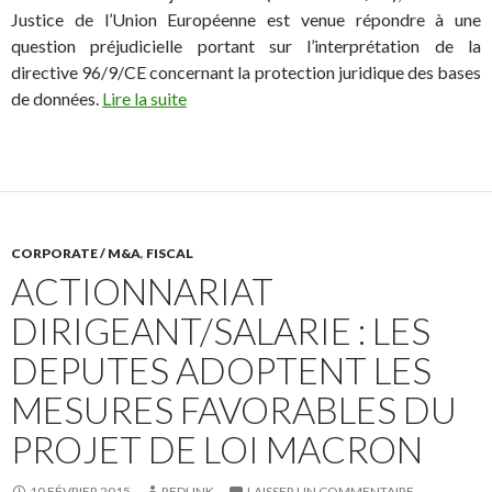
Justice de l’Union Européenne est venue répondre à une
question préjudicielle portant sur l’interprétation de la
directive 96/9/CE concernant la protection juridique des bases
de données.
Lire la suite
CORPORATE / M&A
,
FISCAL
ACTIONNARIAT
DIRIGEANT/SALARIE : LES
DEPUTES ADOPTENT LES
MESURES FAVORABLES DU
PROJET DE LOI MACRON
10 FÉVRIER 2015
REDLINK
LAISSER UN COMMENTAIRE