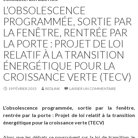
L’OBSOLESCENCE
PROGRAMMÉE, SORTIE PAR
LA FENÊTRE, RENTRÉE PAR
LA PORTE : PROJET DE LOI
RELATIF À LA TRANSITION
ÉNERGÉTIQUE POUR LA
CROISSANCE VERTE (TECV)
19 FÉVRIER 2015
REDLINK
LAISSER UN COMMENTAIRE
L’obsolescence programmée, sortie par la fenêtre,
rentrée par la porte : Projet de loi relatif à la transition
énergétique pour la croissance verte (TECV)
Alors que les débats se poursuivent sur la loi de transition, le