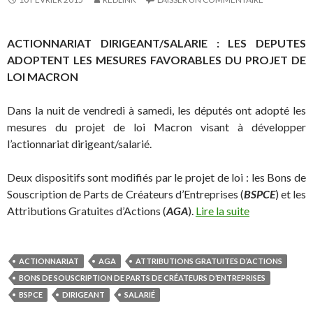
ACTIONNARIAT DIRIGEANT/SALARIE : LES DEPUTES
ADOPTENT LES MESURES FAVORABLES DU PROJET DE
LOI MACRON
Dans la nuit de vendredi à samedi, les députés ont adopté les
mesures du projet de loi Macron visant à développer
l’actionnariat dirigeant/salarié.
Deux dispositifs sont modifiés par le projet de loi : les Bons de
Souscription de Parts de Créateurs d’Entreprises (
BSPCE
) et les
Attributions Gratuites d’Actions (
AGA
).
Lire la suite
ACTIONNARIAT
AGA
ATTRIBUTIONS GRATUITES D’ACTIONS
BONS DE SOUSCRIPTION DE PARTS DE CRÉATEURS D’ENTREPRISES
BSPCE
DIRIGEANT
SALARIÉ