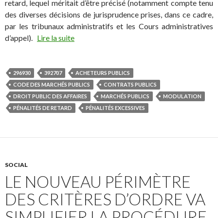
retard, lequel méritait d’être précisé (notamment compte tenu
des diverses décisions de jurisprudence prises, dans ce cadre,
par les tribunaux administratifs et les Cours administratives
d’appel).
Lire la suite
296930
392707
ACHETEURS PUBLICS
CODE DES MARCHÉS PUBLICS
CONTRATS PUBLICS
DROIT PUBLIC DES AFFAIRES
MARCHÉS PUBLICS
MODULATION
PÉNALITÉS DE RETARD
PÉNALITÉS EXCESSIVES
SOCIAL
LE NOUVEAU PÉRIMÈTRE
DES CRITÈRES D’ORDRE VA
SIMPLIFIER LA PROCÉDURE