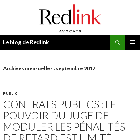
Recherche
Le blog de Redlink
ALLER
MENU
AU
PRINCI
CONTENU
Archives mensuelles : septembre 2017
PUBLIC
CONTRATS PUBLICS : LE
POUVOIR DU JUGE DE
MODULER LES PÉNALITÉS
DE RETARD EST LIMITÉ