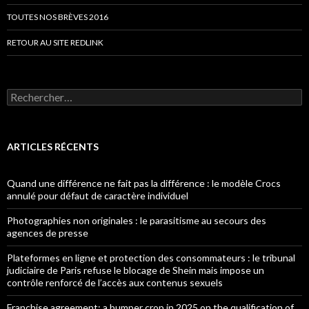
TOUTES NOS BRÈVES 2016
RETOUR AU SITE REDLINK
Rechercher :
ARTICLES RÉCENTS
Quand une différence ne fait pas la différence : le modèle Crocs
annulé pour défaut de caractère individuel
Photographies non originales : le parasitisme au secours des
agences de presse
Plateformes en ligne et protection des consommateurs : le tribunal
judiciaire de Paris refuse le blocage de Shein mais impose un
contrôle renforcé de l’accès aux contenus sexuels
Franchise agreement: a bumper crop in 2025 on the qualification of