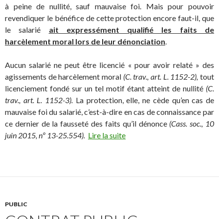
à peine de nullité, sauf mauvaise foi. Mais pour pouvoir
revendiquer le bénéfice de cette protection encore faut-il, que
le salarié
ait expressément qualifié les faits de
harcèlement moral lors de leur dénonciation
.
Aucun salarié ne peut être licencié « pour avoir relaté » des
agissements de harcèlement moral
(C. trav., art. L. 1152-2),
tout
licenciement fondé sur un tel motif étant atteint de nullité
(C.
trav., art. L. 1152-3).
La protection, elle, ne cède qu’en cas de
mauvaise foi du salarié, c’est-à-dire en cas de connaissance par
ce dernier de la fausseté des faits qu’il dénonce
(Cass. soc., 10
juin 2015, nº 13-25.554).
Lire la suite
PUBLIC