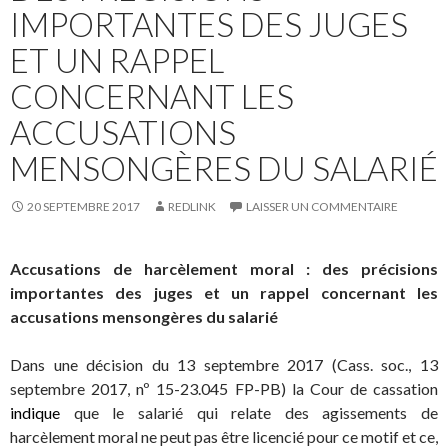
IMPORTANTES DES JUGES
ET UN RAPPEL
CONCERNANT LES
ACCUSATIONS
MENSONGÈRES DU SALARIÉ
20 SEPTEMBRE 2017
REDLINK
LAISSER UN COMMENTAIRE
Accusations de harcèlement moral : des précisions
importantes des juges et un rappel concernant les
accusations mensongères du salarié
Dans une décision du 13 septembre 2017 (Cass. soc., 13
septembre 2017, nº 15-23.045 FP-PB) la Cour de cassation
indique
que le salarié qui relate des agissements de
harcèlement moral ne peut pas être licencié pour ce motif et ce,