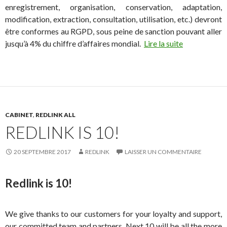
enregistrement, organisation, conservation, adaptation,
modification, extraction, consultation, utilisation, etc.) devront
être conformes au RGPD, sous peine de sanction pouvant aller
jusqu’à 4% du chiffre d’affaires mondial.
Lire la suite
CABINET
,
REDLINK ALL
REDLINK IS 10!
20 SEPTEMBRE 2017
REDLINK
LAISSER UN COMMENTAIRE
Redlink is 10!
We give thanks to our customers for your loyalty and support,
our committed team and partners. Next 10 will be all the more