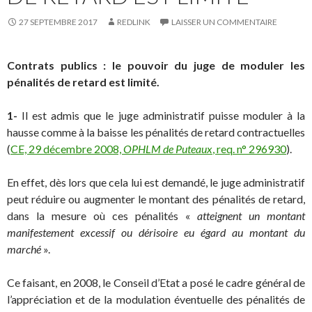
27 SEPTEMBRE 2017
REDLINK
LAISSER UN COMMENTAIRE
Contrats publics : le pouvoir du juge de moduler les
pénalités de retard est limité.
1-
Il est admis que le juge administratif puisse moduler à la
hausse comme à la baisse les pénalités de retard contractuelles
(
CE, 29 décembre 2008,
OPHLM de Puteaux
, req. n° 296930
).
En effet, dès lors que cela lui est demandé, le juge administratif
peut réduire ou augmenter le montant des pénalités de retard,
dans la mesure où ces pénalités «
atteignent un montant
manifestement excessif ou dérisoire eu égard au montant du
marché
».
Ce faisant, en 2008, le Conseil d’Etat a posé le cadre général de
l’appréciation et de la modulation éventuelle des pénalités de