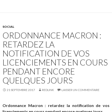
SOCIAL
ORDONNANCE MACRON :
RETARDEZ LA
NOTIFICATION DE VOS
LICENCIEMENTS EN COURS
PENDANT ENCORE
QUELQUES JOURS
21 SEPTEMBRE 2017
REDLINK
LAISSER UN COMMENTAIRE
Ordonnance Macron : retardez la notification de vos
licenciements en cours pendant encore quelques jours.