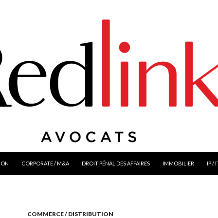
ION
CORPORATE / M&A
DROIT PÉNAL DES AFFAIRES
IMMOBILIER
IP / 
COMMERCE / DISTRIBUTION