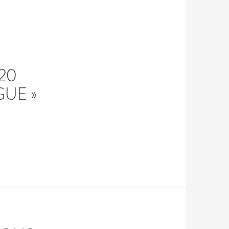
20
GUE »