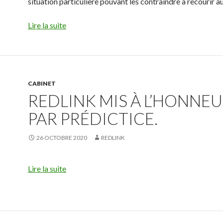
situation particulière pouvant les contraindre à recourir au
Lire la suite
CABINET
REDLINK MIS À L’HONNE
PAR PRÉDICTICE.
26 OCTOBRE 2020
REDLINK
Lire la suite