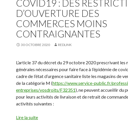
COVID19 : DES RESTRICT
D’OUVERTURE DES
COMMERCES MOINS
CONTRAIGNANTES
30 OCTOBRE 2020
REDLINK
L’article 37 du décret du 29 octobre 2020 prescrivant les
générales nécessaires pour faire face à l’épidémie de covi
cadre de l’état d’urgence sanitaire liste les magasins de ve
de la catégorie M (
https://www.service-public.fr/profess
entreprises/vosdroits/F32351
), ne peuvent accueillir du 
pour leurs activités de livraison et de retrait de commande
activités suivantes :
Lire la suite