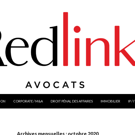
ION
CORPORATE / M&A
DROIT PÉNAL DES AFFAIRES
IMMOBILIER
IP / 
Archives mensuelles : octobre 2020