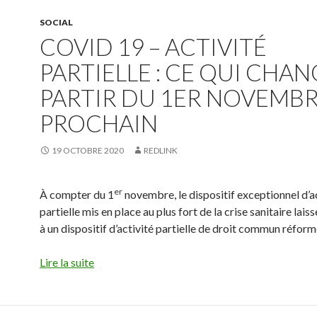
SOCIAL
COVID 19 – ACTIVITÉ
PARTIELLE : CE QUI CHAN
PARTIR DU 1ER NOVEMB
PROCHAIN
19 OCTOBRE 2020
REDLINK
er
À compter du 1
novembre, le dispositif exceptionnel d’a
partielle mis en place au plus fort de la crise sanitaire lais
à un dispositif d’activité partielle de droit commun réform
Lire la suite