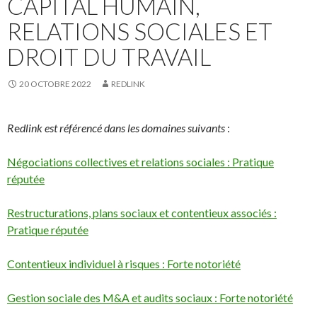
CAPITAL HUMAIN,
RELATIONS SOCIALES ET
DROIT DU TRAVAIL
20 OCTOBRE 2022
REDLINK
R
e
dlink est référencé dans les domaines suivants
:
Négociations collectives et relations sociales : Pratique
réputée
Restructurations, plans sociaux et contentieux associés :
Pratique réputée
Contentieux individuel à risques : Forte notoriété
Gestion sociale des M&A et audits sociaux : Forte notoriété