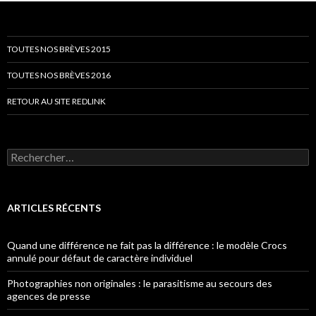
articles
TOUTES NOS BRÈVES 2015
TOUTES NOS BRÈVES 2016
RETOUR AU SITE REDLINK
Rechercher :
ARTICLES RÉCENTS
Quand une différence ne fait pas la différence : le modèle Crocs
annulé pour défaut de caractère individuel
Photographies non originales : le parasitisme au secours des
agences de presse