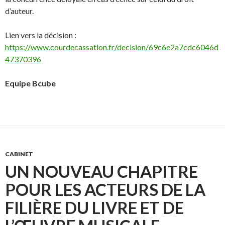
d’auteur.
Lien vers la décision :
https://www.courdecassation.fr/decision/69c6e2a7cdc6046d
47370396
Equipe Bcube
CABINET
UN NOUVEAU CHAPITRE
POUR LES ACTEURS DE LA
FILIÈRE DU LIVRE ET DE