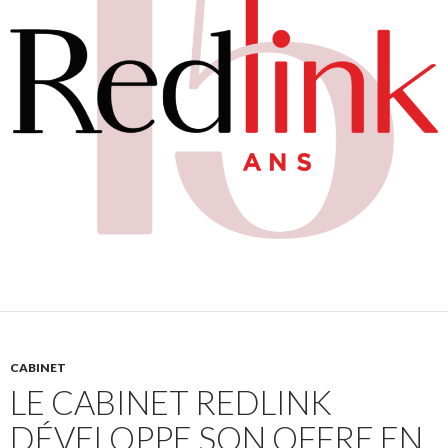
CABINET
LE CABINET REDLINK
DÉVELOPPE SON OFFRE EN