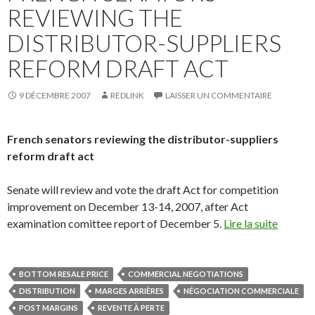
REVIEWING THE
DISTRIBUTOR-SUPPLIERS
REFORM DRAFT ACT
9 DÉCEMBRE 2007
REDLINK
LAISSER UN COMMENTAIRE
French senators reviewing the distributor-suppliers
reform draft act
Senate will review and vote the draft Act for competition
improvement on December 13-14, 2007, after Act
examination comittee report of December 5.
Lire la suite
BOTTOM RESALE PRICE
COMMERCIAL NEGOTIATIONS
DISTRIBUTION
MARGES ARRIÈRES
NÉGOCIATION COMMERCIALE
POST MARGINS
REVENTE À PERTE