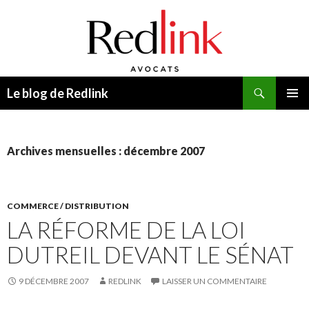
Recherche
Le blog de Redlink
ALLER
MENU
AU
PRINCI
CONTENU
Archives mensuelles : décembre 2007
COMMERCE / DISTRIBUTION
LA RÉFORME DE LA LOI
DUTREIL DEVANT LE SÉNAT
9 DÉCEMBRE 2007
REDLINK
LAISSER UN COMMENTAIRE