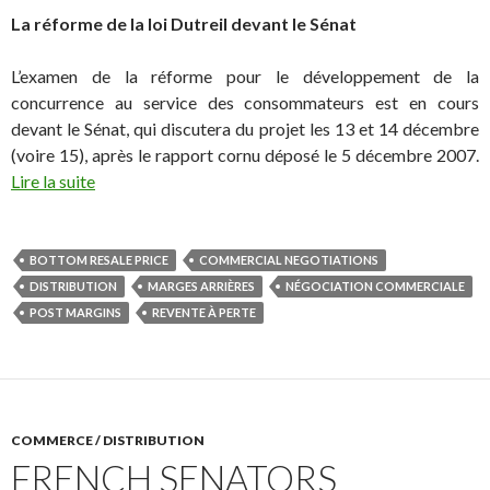
La réforme de la loi Dutreil devant le Sénat
L’examen de la réforme pour le développement de la
concurrence au service des consommateurs est en cours
devant le Sénat, qui discutera du projet les 13 et 14 décembre
(voire 15), après le rapport cornu déposé le 5 décembre 2007.
Lire la suite
BOTTOM RESALE PRICE
COMMERCIAL NEGOTIATIONS
DISTRIBUTION
MARGES ARRIÈRES
NÉGOCIATION COMMERCIALE
POST MARGINS
REVENTE À PERTE
COMMERCE / DISTRIBUTION
FRENCH SENATORS