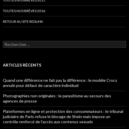
TOUTES NOS BRÈVES 2015
TOUTES NOS BRÈVES 2016
RETOUR AU SITE REDLINK
Rechercher :
ARTICLES RÉCENTS
Quand une différence ne fait pas la différence : le modèle Crocs
annulé pour défaut de caractère individuel
Photographies non originales : le parasitisme au secours des
agences de presse
Plateformes en ligne et protection des consommateurs : le tribunal
judiciaire de Paris refuse le blocage de Shein mais impose un
contrôle renforcé de l’accès aux contenus sexuels