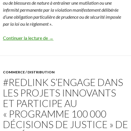
ou de blessures de nature à entraîner une mutilation ou une
infirmité permanente par la violation manifestement délibérée
d’une obligation particulière de prudence ou de sécurité imposée
par la loi ou le règlement »
.
Covid 19 – Le risque pénal pour l’employeur
Continuer la lecture de
→
COMMERCE / DISTRIBUTION
#REDLINK S’ENGAGE DANS
LES PROJETS INNOVANTS
ET PARTICIPE AU
« PROGRAMME 100 000
DÉCISIONS DE JUSTICE » DE