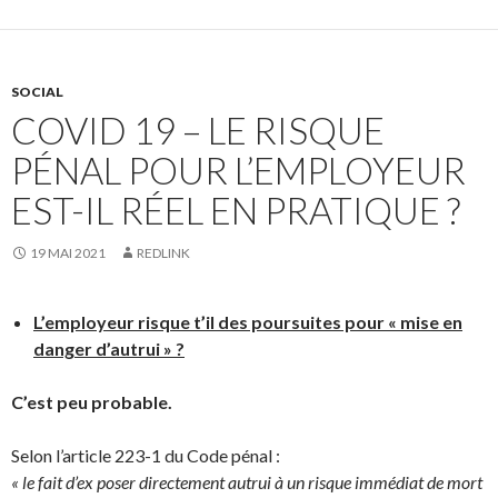
SOCIAL
COVID 19 – LE RISQUE
PÉNAL POUR L’EMPLOYEUR
EST-IL RÉEL EN PRATIQUE ?
19 MAI 2021
REDLINK
L’employeur risque t’il des poursuites pour « mise en
danger d’autrui » ?
C’est peu probable.
Selon l’article 223-1 du Code pénal :
« le fait d’ex poser directement autrui à un risque immédiat de mort