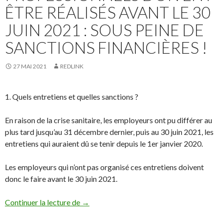
ÊTRE RÉALISÉS AVANT LE 30
JUIN 2021 : SOUS PEINE DE
SANCTIONS FINANCIÈRES !
27 MAI 2021
REDLINK
1. Quels entretiens et quelles sanctions ?
En raison de la crise sanitaire, les employeurs ont pu différer au
plus tard jusqu’au 31 décembre dernier, puis au 30 juin 2021, les
entretiens qui auraient dû se tenir depuis le 1er janvier 2020.
Les employeurs qui n’ont pas organisé ces entretiens doivent
donc le faire avant le 30 juin 2021.
Les entretiens professionnels doivent être 
Continuer la lecture de
→