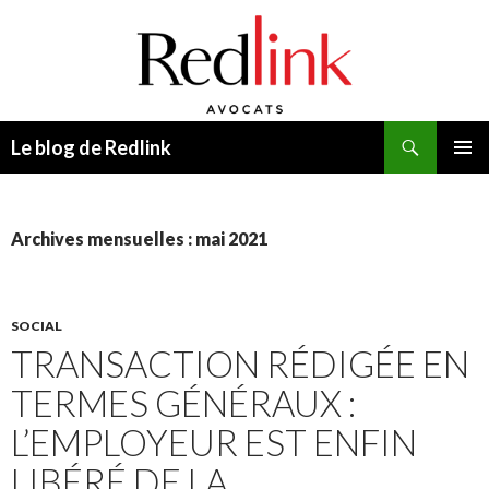
Recherche
Le blog de Redlink
ALLER
MENU
AU
PRINCI
CONTENU
Archives mensuelles : mai 2021
SOCIAL
TRANSACTION RÉDIGÉE EN
TERMES GÉNÉRAUX :
L’EMPLOYEUR EST ENFIN
LIBÉRÉ DE LA