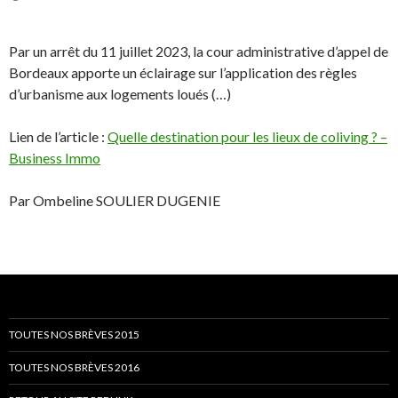
Par un arrêt du 11 juillet 2023, la cour administrative d’appel de
Bordeaux apporte un éclairage sur l’application des règles
d’urbanisme aux logements loués (…)
Lien de l’article :
Quelle destination pour les lieux de coliving ? –
Business Immo
Par Ombeline SOULIER DUGENIE
TOUTES NOS BRÈVES 2015
TOUTES NOS BRÈVES 2016