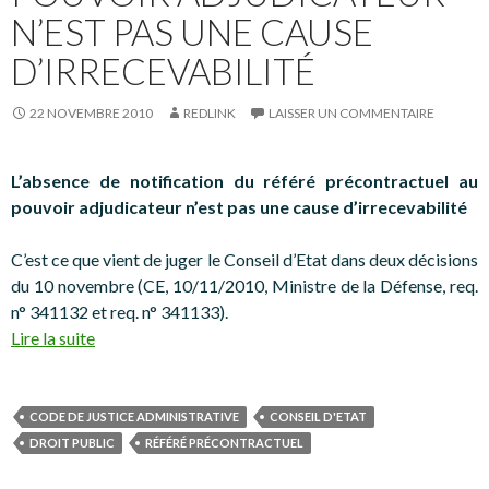
N’EST PAS UNE CAUSE
D’IRRECEVABILITÉ
22 NOVEMBRE 2010
REDLINK
LAISSER UN COMMENTAIRE
L’absence de notification du référé précontractuel au
pouvoir adjudicateur n’est pas une cause d’irrecevabilité
C’est ce que vient de juger le Conseil d’Etat dans deux décisions
du 10 novembre (CE, 10/11/2010, Ministre de la Défense, req.
n° 341132 et req. n° 341133).
Lire la suite
CODE DE JUSTICE ADMINISTRATIVE
CONSEIL D'ETAT
DROIT PUBLIC
RÉFÉRÉ PRÉCONTRACTUEL