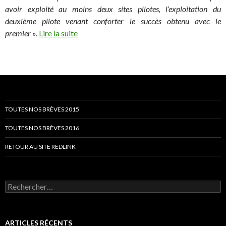
avoir exploité au moins deux sites pilotes, l’exploitation du
deuxième pilote venant conforter le succès obtenu avec le
premier
».
Lire la suite
TOUTES NOS BRÈVES 2015
TOUTES NOS BRÈVES 2016
RETOUR AU SITE REDLINK
Rechercher :
ARTICLES RÉCENTS