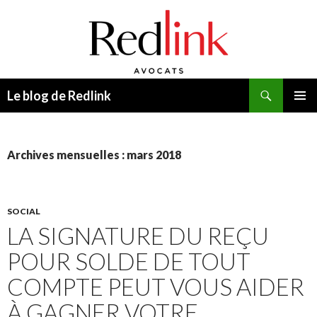
Recherche
Le blog de Redlink
ALLER
MENU
AU
PRINCI
CONTENU
Archives mensuelles : mars 2018
SOCIAL
LA SIGNATURE DU REÇU
POUR SOLDE DE TOUT
COMPTE PEUT VOUS AIDER
À GAGNER VOTRE