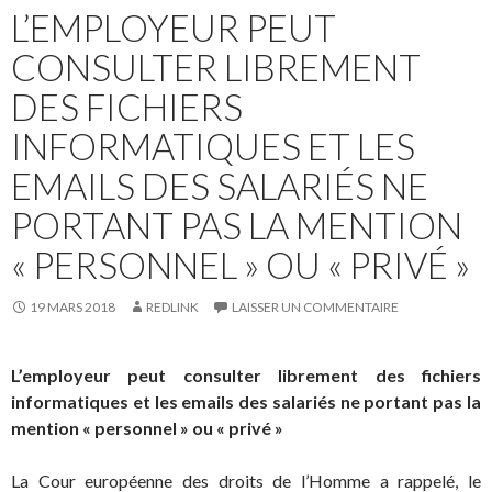
L’EMPLOYEUR PEUT
CONSULTER LIBREMENT
DES FICHIERS
INFORMATIQUES ET LES
EMAILS DES SALARIÉS NE
PORTANT PAS LA MENTION
« PERSONNEL » OU « PRIVÉ »
19 MARS 2018
REDLINK
LAISSER UN COMMENTAIRE
L’employeur peut consulter librement des fichiers
informatiques et les emails des salariés ne portant pas la
mention « personnel » ou « privé »
La Cour européenne des droits de l’Homme a rappelé, le