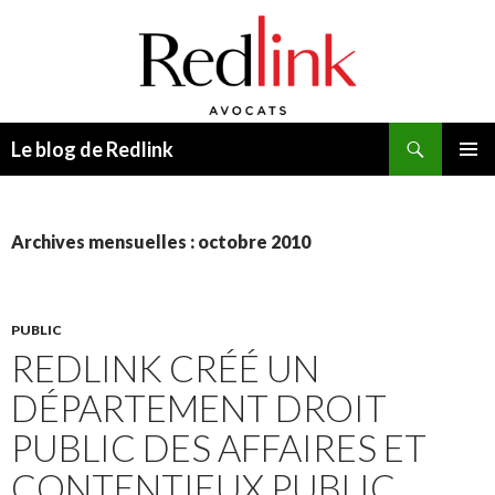
Recherche
Le blog de Redlink
ALLER
MENU
AU
PRINCI
CONTENU
Archives mensuelles : octobre 2010
PUBLIC
REDLINK CRÉÉ UN
DÉPARTEMENT DROIT
PUBLIC DES AFFAIRES ET
CONTENTIEUX PUBLIC