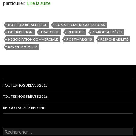
particulier.
Lire la suite
BOTTOM RESALE PRICE
COMMERCIAL NEGOTIATIONS
DISTRIBUTION
FRANCHISE
INTERNET
MARGES ARRIÈRES
NÉGOCIATION COMMERCIALE
POST MARGINS
RESPONSABILITÉ
REVENTE À PERTE
TOUTES NOS BRÈVES 2015
TOUTES NOS BRÈVES 2016
RETOUR AU SITE REDLINK
Rechercher :