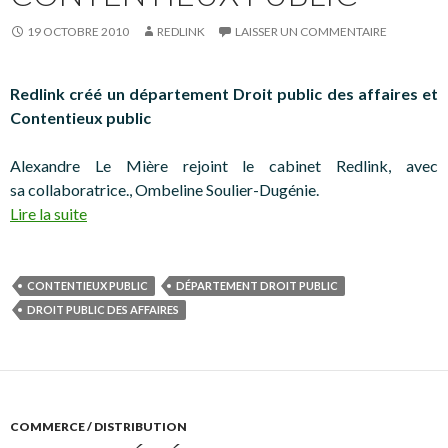
19 OCTOBRE 2010
REDLINK
LAISSER UN COMMENTAIRE
Redlink créé un département Droit public des affaires et
Contentieux public
Alexandre Le Mière rejoint le cabinet Redlink, avec
sa collaboratrice., Ombeline Soulier-Dugénie.
Lire la suite
CONTENTIEUX PUBLIC
DÉPARTEMENT DROIT PUBLIC
DROIT PUBLIC DES AFFAIRES
COMMERCE / DISTRIBUTION