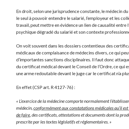
En droit, selon une jurisprudence constante, le médecin du 
le seul à pouvoir entendre le salarié, l’employeur et les col
travail, peut mettre en évidence un lien de causalité entre l
psychique dégradé du salarié et son contexte professionne
On voit souvent dans les dossiers contentieux des certific
médicaux de complaisance de médecins divers, ce qui peut
d’importantes sanctions disciplinaires. Il faut donc attaque
du certificat médical devant le Conseil de l’Ordre, ce qui e
une arme redoutable devant le juge car le certificat n’a plu
En effet (CSP art. R 4127-76) :
« L’exercice de la médecine comporte normalement l’établisse
médecin,
conformément aux constatations médicales qu’il est
de faire
, des certificats, attestations et documents dont la prod
prescrite par les textes législatifs et réglementaires. »