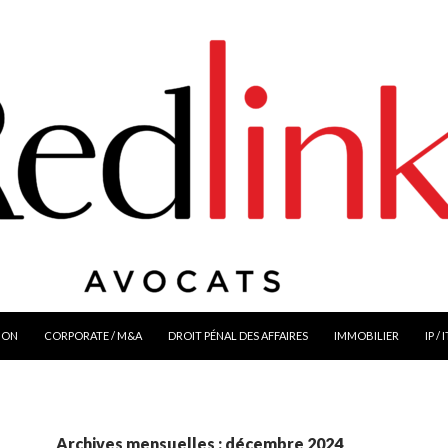
ION
CORPORATE / M&A
DROIT PÉNAL DES AFFAIRES
IMMOBILIER
IP / 
Archives mensuelles : décembre 2024