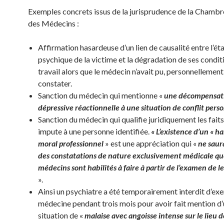
Exemples concrets issus de la jurisprudence de la Chambr
des Médecins :
Affirmation hasardeuse d’un lien de causalité entre l’ét
psychique de la victime et la dégradation de ses condit
travail alors que le médecin n’avait pu, personnellement,
constater.
Sanction du médecin qui mentionne «
une décompensati
dépressive réactionnelle à une situation de conflit pers
Sanction du médecin qui qualifie juridiquement les faits
impute à une personne identifiée.
« L’existence d’un « 
moral professionnel
» est une appréciation qui «
ne saur
des constatations de nature exclusivement médicale qu
médecins sont habilités à faire à partir de l’examen de l
».
Ainsi un psychiatre a été temporairement interdit d’exe
médecine pendant trois mois pour avoir fait mention d
situation de «
malaise avec angoisse intense sur le lieu d