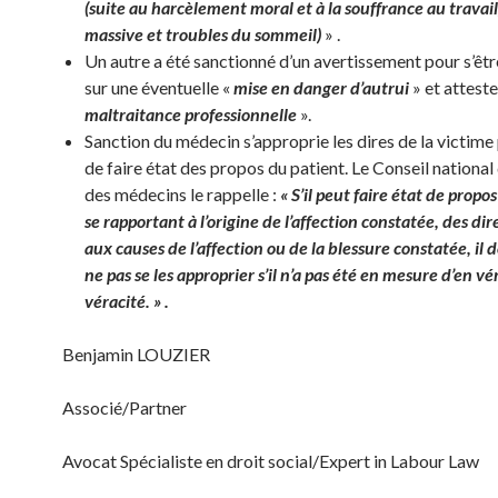
(suite au harcèlement moral et à la souffrance au travail
massive et troubles du sommeil)
» .
Un autre a été sanctionné d’un avertissement pour s’êtr
sur une éventuelle «
mise en danger d’autrui
» et atteste
maltraitance professionnelle
».
Sanction du médecin s’approprie les dires de la victime
de faire état des propos du patient. Le Conseil national 
des médecins le rappelle :
« S’il peut faire état de propo
se rapportant à l’origine de l’affection constatée, des dire
aux causes de l’affection ou de la blessure constatée, il do
ne pas se les approprier s’il n’a pas été en mesure d’en vér
véracité. » .
Benjamin LOUZIER
Associé/Partner
Avocat Spécialiste en droit social/Expert in Labour Law