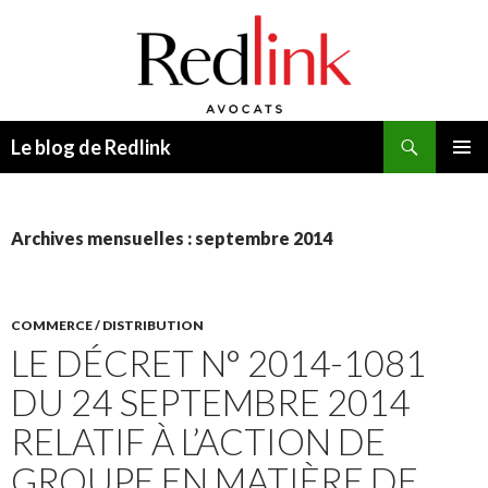
Recherche
Le blog de Redlink
ALLER
MENU
AU
PRINCI
CONTENU
Archives mensuelles : septembre 2014
COMMERCE / DISTRIBUTION
LE DÉCRET N° 2014-1081
DU 24 SEPTEMBRE 2014
RELATIF À L’ACTION DE
GROUPE EN MATIÈRE DE