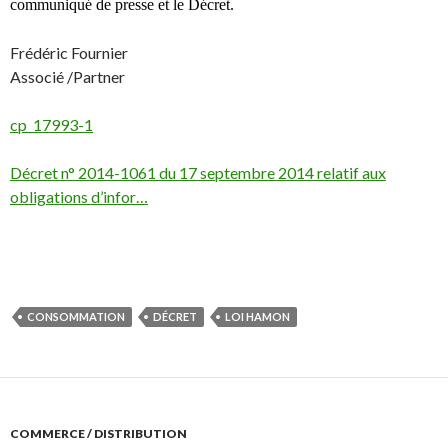
communiqué de presse et le Décret.
Frédéric Fournier
Associé /Partner
cp_17993-1
Décret n° 2014-1061 du 17 septembre 2014 relatif aux
obligations d’infor…
CONSOMMATION
DÉCRET
LOI HAMON
COMMERCE / DISTRIBUTION