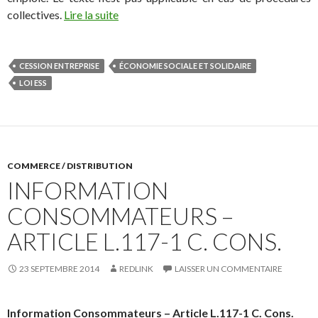
collectives.
Lire la suite
CESSION ENTREPRISE
ÉCONOMIE SOCIALE ET SOLIDAIRE
LOI ESS
COMMERCE / DISTRIBUTION
INFORMATION
CONSOMMATEURS –
ARTICLE L.117-1 C. CONS.
23 SEPTEMBRE 2014
REDLINK
LAISSER UN COMMENTAIRE
Information Consommateurs – Article L.117-1 C. Cons.