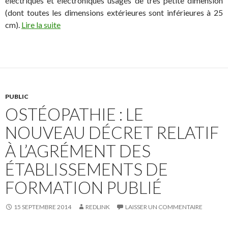
électriques et électroniques usagés de très petite dimension
(dont toutes les dimensions extérieures sont inférieures à 25
cm).
Lire la suite
PUBLIC
OSTÉOPATHIE : LE
NOUVEAU DÉCRET RELATIF
À L’AGRÉMENT DES
ÉTABLISSEMENTS DE
FORMATION PUBLIÉ
15 SEPTEMBRE 2014
REDLINK
LAISSER UN COMMENTAIRE