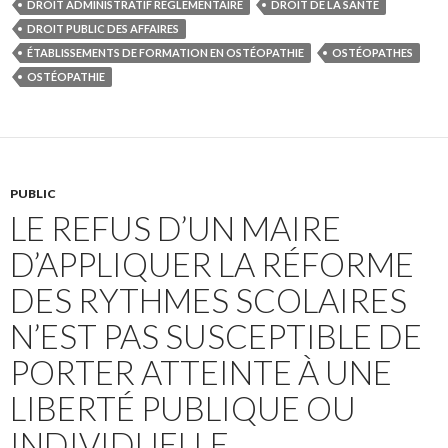
DROIT ADMINISTRATIF RÉGLEMENTAIRE
DROIT DE LA SANTÉ
DROIT PUBLIC DES AFFAIRES
ÉTABLISSEMENTS DE FORMATION EN OSTÉOPATHIE
OSTÉOPATHES
OSTÉOPATHIE
PUBLIC
LE REFUS D’UN MAIRE
D’APPLIQUER LA RÉFORME
DES RYTHMES SCOLAIRES
N’EST PAS SUSCEPTIBLE DE
PORTER ATTEINTE À UNE
LIBERTÉ PUBLIQUE OU
INDIVIDUELLE