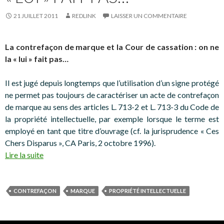
21 JUILLET 2011
REDLINK
LAISSER UN COMMENTAIRE
La contrefaçon de marque et la Cour de cassation : on ne
la « lui » fait pas…
Il est jugé depuis longtemps que l’utilisation d’un signe protégé
ne permet pas toujours de caractériser un acte de contrefaçon
de marque au sens des articles L. 713-2 et L. 713-3 du Code de
la propriété intellectuelle, par exemple lorsque le terme est
employé en tant que titre d’ouvrage (cf. la jurisprudence « Ces
Chers Disparus », CA Paris, 2 octobre 1996).
Lire la suite
CONTREFAÇON
MARQUE
PROPRIÉTÉ INTELLECTUELLE