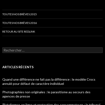
TOUTES NOS BRÈVES 2015
TOUTES NOS BRÈVES 2016
RETOUR AU SITE REDLINK
Rechercher :
ARTICLES RÉCENTS
Quand une différence ne fait pas la différence : le modèle Crocs
annulé pour défaut de caractère individuel
Photographies non originales : le parasitisme au secours des
agences de presse
Plateformes en ligne et protection des consommateurs : le tribunal