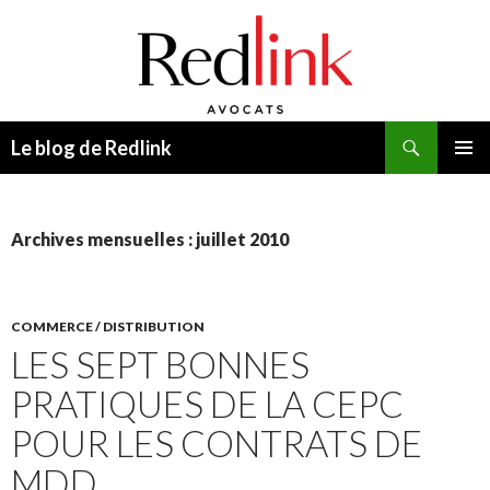
Recherche
Le blog de Redlink
ALLER
MENU
AU
PRINCI
CONTENU
Archives mensuelles : juillet 2010
COMMERCE / DISTRIBUTION
LES SEPT BONNES
PRATIQUES DE LA CEPC
POUR LES CONTRATS DE
MDD