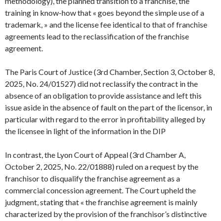
methodology), the planned transition to a franchise, the
training in know-how that « goes beyond the simple use of a
trademark, » and the license fee identical to that of franchise
agreements lead to the reclassification of the franchise
agreement.
The Paris Court of Justice (3rd Chamber, Section 3, October 8,
2025, No. 24/01527) did not reclassify the contract in the
absence of an obligation to provide assistance and left this
issue aside in the absence of fault on the part of the licensor, in
particular with regard to the error in profitability alleged by
the licensee in light of the information in the DIP
In contrast, the Lyon Court of Appeal (3rd Chamber A,
October 2, 2025, No. 22/01888) ruled on a request by the
franchisor to disqualify the franchise agreement as a
commercial concession agreement. The Court upheld the
judgment, stating that « the franchise agreement is mainly
characterized by the provision of the franchisor’s distinctive