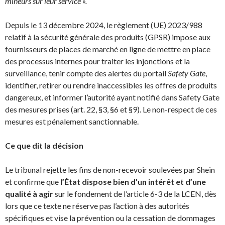
mineurs sur leur service ».
Depuis le 13 décembre 2024, le règlement (UE) 2023/988
relatif à la sécurité générale des produits (GPSR) impose aux
fournisseurs de places de marché en ligne de mettre en place
des processus internes pour traiter les injonctions et la
surveillance, tenir compte des alertes du portail
Safety Gate
,
identifier, retirer ou rendre inaccessibles les offres de produits
dangereux, et informer l’autorité ayant notifié dans Safety Gate
des mesures prises (art. 22, §3, §6 et §9). Le non-respect de ces
mesures est pénalement sanctionnable.
Ce que dit la décision
Le tribunal rejette les fins de non-recevoir soulevées par Shein
et confirme que
l’État dispose bien d’un intérêt et d’une
qualité à agir
sur le fondement de l’article 6-3 de la LCEN, dès
lors que ce texte ne réserve pas l’action à des autorités
spécifiques et vise la prévention ou la cessation de dommages