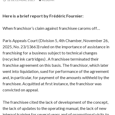
Here is a brief report by Frédéric Fournier:
When franchisor’s claim against franchisee caroms off…
Paris Appeals Court (Division 5, 4th Chamber, November 26,
2025, No. 23/13663) ruled on the importance of assistance in
franchising for a business subject to technical changes
(recycled ink cartridges) . A franchisee terminated their
franchise agreement on this basis. The franchisor, which later
went into liquidation, sued for performance of the agreement
and, in particular, for payment of the amounts withheld by the
franchisee. Acquitted at first instance, the franchisor was
convicted on appeal.
The franchisee cited the lack of development of the concept,
the lack of updates to the operating manual, the lack of new
internal training for several years and of promotional visits to