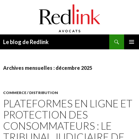
Recherche
Le blog de Redlink
ALLER
MENU
AU
PRINCI
CONTENU
Archives mensuelles : décembre 2025
COMMERCE / DISTRIBUTION
PLATEFORMES EN LIGNE ET
PROTECTION DES
CONSOMMATEURS : LE
TRIBUNAL JUDICIAIRE DE