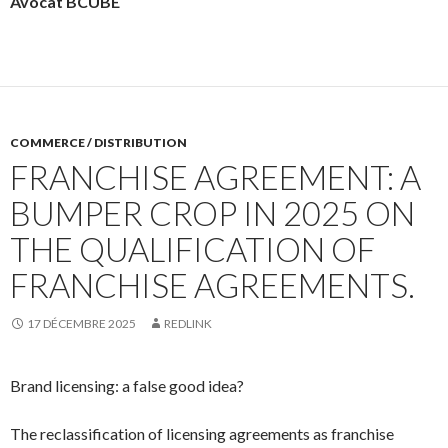
Avocat BCUBE
COMMERCE / DISTRIBUTION
FRANCHISE AGREEMENT: A
BUMPER CROP IN 2025 ON
THE QUALIFICATION OF
FRANCHISE AGREEMENTS.
17 DÉCEMBRE 2025
REDLINK
Brand licensing: a false good idea?
The reclassification of licensing agreements as franchise