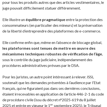
pour tous les produits autres que des articles vestimentaires, le
juge pouvait difficilement statuer différemment.
Elle illustre un
équilibre pragmatique
entre la protection des
consommateurs (en particulier des mineurs) et la préservation
de la liberté d’entreprendre des plateformes de e-commerce.
Elle confirme enfin que, même en l’absence de blocage global,
les plateformes sont tenues de mettre en œuvre des
mécanismes techniques robustes de vérification de l’âge
,
sous le contrôle du juge judiciaire, indépendamment des
procédures administratives prévues par le DSA.
Pour les juristes, un autre point intéressant à relever. ISSL
soutenait que les demandes présentées à l’audience par l’Etat
français, qui ne figuraient pas dans ses dernières conclusions,
étaient irrecevables en application de l’article 446-2-1 du code
de procédure civile (issu du décret n°2025-619 du 8 juillet
er
2025 et entrée en vigueur le 1
septembre 2025), le Tribunal