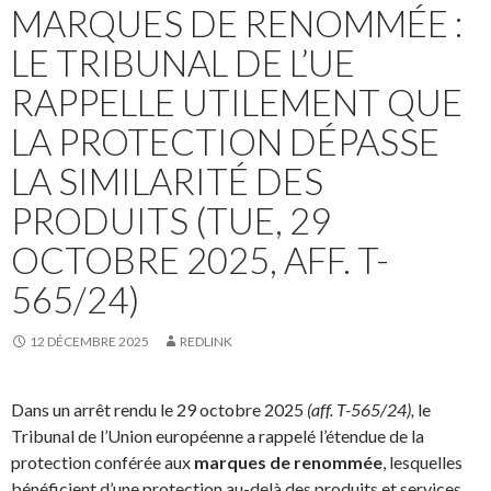
MARQUES DE RENOMMÉE :
LE TRIBUNAL DE L’UE
RAPPELLE UTILEMENT QUE
LA PROTECTION DÉPASSE
LA SIMILARITÉ DES
PRODUITS (TUE, 29
OCTOBRE 2025, AFF. T-
565/24)
12 DÉCEMBRE 2025
REDLINK
Dans un arrêt rendu le 29 octobre 2025
(aff. T-565/24),
le
Tribunal de l’Union européenne a rappelé l’étendue de la
protection conférée aux
marques de renommée
, lesquelles
bénéficient d’une protection au-delà des produits et services