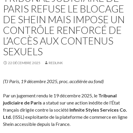
PARIS REFUSE LE BLOCAGE
DE SHEIN MAIS IMPOSE UN
CONTRÔLE RENFORCÉ DE
L’ACCÈS AUX CONTENUS
SEXUELS
22 DÉCEMBRE 2025
REDLINK
(TJ Paris, 19 décembre 2025, proc. accélérée au fond)
Par un jugement rendu le 19 décembre 2025, le
Tribunal
judiciaire de Paris
a statué sur une action inédite de l’État
français dirigée contre la société
Infinite Styles Services Co.
Ltd.
(ISSL) exploitante de la plateforme de commerce en ligne
Shein accessible depuis la France.