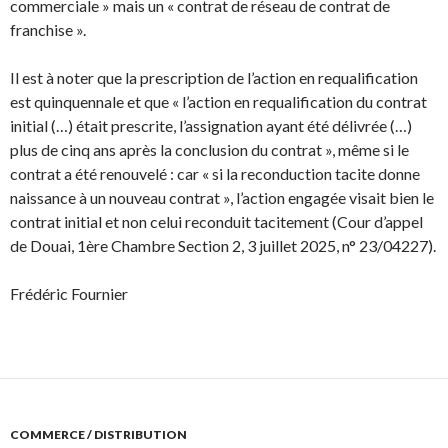
commerciale » mais un « contrat de réseau de contrat de
franchise ».
Il est à noter que la prescription de l’action en requalification
est quinquennale et que « l’action en requalification du contrat
initial (…) était prescrite, l’assignation ayant été délivrée (…)
plus de cinq ans après la conclusion du contrat », même si le
contrat a été renouvelé : car « si la reconduction tacite donne
naissance à un nouveau contrat », l’action engagée visait bien le
contrat initial et non celui reconduit tacitement (Cour d’appel
de Douai, 1ère Chambre Section 2, 3 juillet 2025, n° 23/04227).
Frédéric Fournier
COMMERCE / DISTRIBUTION