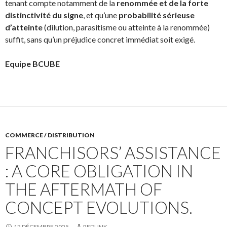
tenant compte notamment de la
renommée et de la forte
distinctivité du signe
, et qu’une
probabilité sérieuse
d’atteinte
(dilution, parasitisme ou atteinte à la renommée)
suffit, sans qu’un préjudice concret immédiat soit exigé.
Equipe BCUBE
COMMERCE / DISTRIBUTION
FRANCHISORS’ ASSISTANCE
: A CORE OBLIGATION IN
THE AFTERMATH OF
CONCEPT EVOLUTIONS.
12 DÉCEMBRE 2025
REDLINK