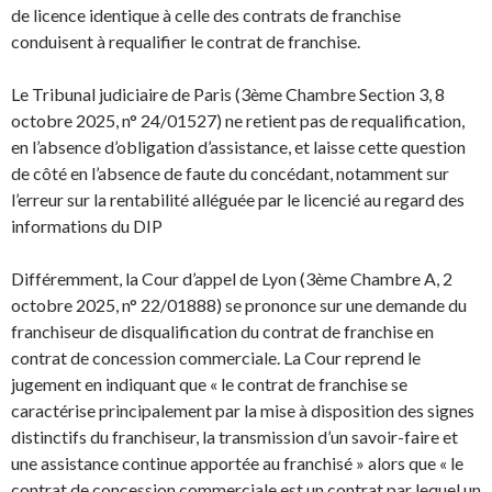
de licence identique à celle des contrats de franchise
conduisent à requalifier le contrat de franchise.
Le Tribunal judiciaire de Paris (3ème Chambre Section 3, 8
octobre 2025, n° 24/01527) ne retient pas de requalification,
en l’absence d’obligation d’assistance, et laisse cette question
de côté en l’absence de faute du concédant, notamment sur
l’erreur sur la rentabilité alléguée par le licencié au regard des
informations du DIP
Différemment, la Cour d’appel de Lyon (3ème Chambre A, 2
octobre 2025, n° 22/01888) se prononce sur une demande du
franchiseur de disqualification du contrat de franchise en
contrat de concession commerciale. La Cour reprend le
jugement en indiquant que « le contrat de franchise se
caractérise principalement par la mise à disposition des signes
distinctifs du franchiseur, la transmission d’un savoir-faire et
une assistance continue apportée au franchisé » alors que « le
contrat de concession commerciale est un contrat par lequel un