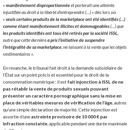
«
manifestement disproportionnée
et porterait une atteinte
injustifiée au droit à la liberté d’entreprendre (…) »
dès lors où
«
seuls certains produits de la marketplace ont été identifiés (…)
comme étant manifestement illicites et dommageables
(…) que
les produits identifiés ont tous été retirés par la société ISSL,
outre que cette dernière
a pris l’initiative de suspendre
l’intégralité de sa marketplace
, ne laissant à la vente que les objets
vestimentaires ».
En revanche, le tribunal fait droit à la demande subsidiaire de
l’État sur un point précis et essentiel pour le droit de la
consommation numérique : il est
fait injonction à ISSL de ne
pas rétablir la vente de produits sexuels pouvant
présenter un caractère pornographique sans la mise en
place de véritables mesures de vérification de l’âge
, autres
qu’une simple déclaration de majorité. Cette injonction est
assortie d’une
astreinte provisoire de 10 000 € par
infraction constatée
, applicable pendant une durée maximale