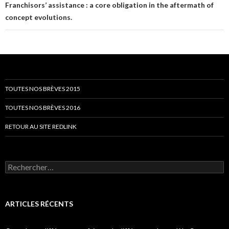
Franchisors’ assistance : a core obligation in the aftermath of
concept evolutions.
TOUTES NOS BRÈVES 2015
TOUTES NOS BRÈVES 2016
RETOUR AU SITE REDLINK
Rechercher :
ARTICLES RÉCENTS