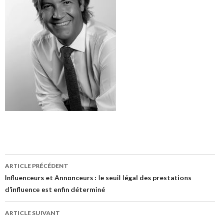
Navigation
ARTICLE PRÉCÉDENT
des
Influenceurs et Annonceurs : le seuil légal des prestations
d’influence est enfin déterminé
articles
ARTICLE SUIVANT