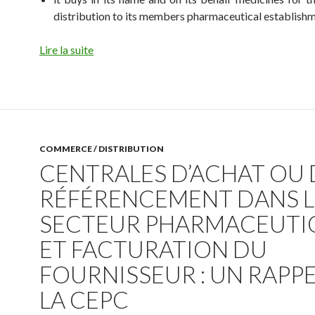
distribution to its members pharmaceutical establishm
Lire la suite
COMMERCE / DISTRIBUTION
CENTRALES D’ACHAT OU 
RÉFÉRENCEMENT DANS L
SECTEUR PHARMACEUTI
ET FACTURATION DU
FOURNISSEUR : UN RAPPE
LA CEPC