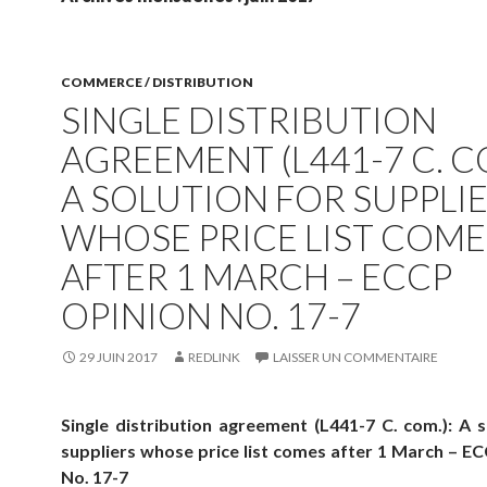
COMMERCE / DISTRIBUTION
SINGLE DISTRIBUTION
AGREEMENT (L441-7 C. CO
A SOLUTION FOR SUPPLI
WHOSE PRICE LIST COME
AFTER 1 MARCH – ECCP
OPINION NO. 17-7
29 JUIN 2017
REDLINK
LAISSER UN COMMENTAIRE
Single distribution agreement (L441-7 C. com.): A s
suppliers whose price list comes after 1 March – E
No. 17-7