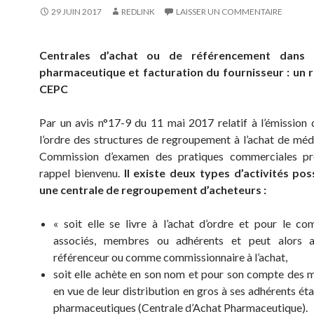
29 JUIN 2017
REDLINK
LAISSER UN COMMENTAIRE
Centrales d’achat ou de référencement dans 
pharmaceutique et facturation du fournisseur : un r
CEPC
Par un avis n°17-9 du 11 mai 2017 relatif à l’émission 
l’ordre des structures de regroupement à l’achat de méd
Commission d’examen des pratiques commerciales p
rappel bienvenu.
Il existe deux types d’activités pos
une centrale de regroupement d’acheteurs :
« soit elle se livre à l’achat d’ordre et pour le c
associés, membres ou adhérents et peut alors 
référenceur ou comme commissionnaire à l’achat,
soit elle achète en son nom et pour son compte des
en vue de leur distribution en gros à ses adhérents ét
pharmaceutiques (Centrale d’Achat Pharmaceutique).