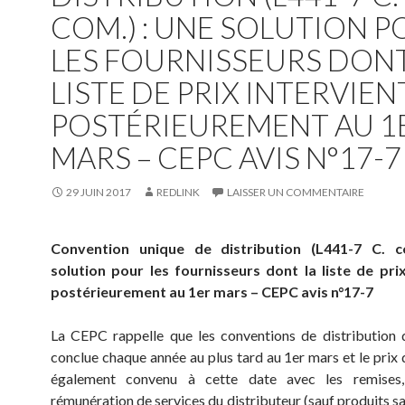
COM.) : UNE SOLUTION 
LES FOURNISSEURS DONT
LISTE DE PRIX INTERVIEN
POSTÉRIEUREMENT AU 1
MARS – CEPC AVIS N°17-7
29 JUIN 2017
REDLINK
LAISSER UN COMMENTAIRE
Convention unique de distribution (L441-7 C. c
solution pour les fournisseurs dont la liste de prix
postérieurement au 1er mars – CEPC avis n°17-7
La CEPC rappelle que les conventions de distribution 
conclue chaque année au plus tard au 1er mars et le prix 
également convenu à cette date avec les remises, 
rémunération de services du distributeur (sauf produits s