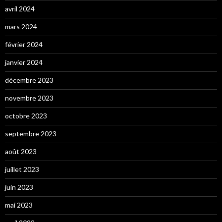
avril 2024
mars 2024
février 2024
janvier 2024
décembre 2023
novembre 2023
octobre 2023
septembre 2023
août 2023
juillet 2023
juin 2023
mai 2023