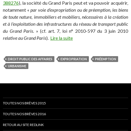
388276
), la société du Grand Paris peut et va pouvoir acquérir,
notamment «
par voie d’expropriation ou de préemption, les biens
de toute nature, immobiliers et mobiliers, nécessaires à la création
et à l’exploitation des infrastructures du réseau de transport public
du Grand Paris
. » (cf. art. 7, loi n° 2010-597 du 3 juin 2010
relative au Grand Paris
).
Lire la suite
DROIT PUBLIC DES AFFAIRES
EXPROPRIATION
PRÉEMPTION
URBANISME
TOUTES NOS BRÈVES 2015
TOUTES NOS BRÈVES 2016
RETOUR AU SITE REDLINK