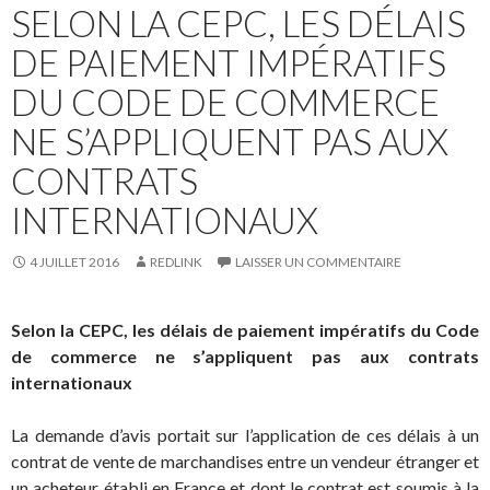
SELON LA CEPC, LES DÉLAIS
DE PAIEMENT IMPÉRATIFS
DU CODE DE COMMERCE
NE S’APPLIQUENT PAS AUX
CONTRATS
INTERNATIONAUX
4 JUILLET 2016
REDLINK
LAISSER UN COMMENTAIRE
Selon la CEPC, les délais de paiement impératifs du Code
de commerce ne s’appliquent pas aux contrats
internationaux
La demande d’avis portait sur l’application de ces délais à un
contrat de vente de marchandises entre un vendeur étranger et
un acheteur établi en France et dont le contrat est soumis à la