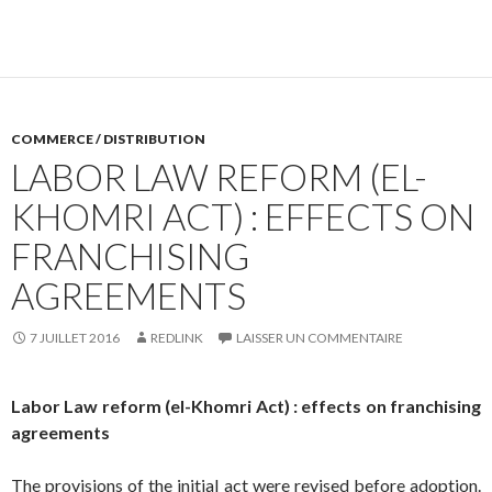
COMMERCE / DISTRIBUTION
LABOR LAW REFORM (EL-
KHOMRI ACT) : EFFECTS ON
FRANCHISING
AGREEMENTS
7 JUILLET 2016
REDLINK
LAISSER UN COMMENTAIRE
Labor Law reform (el-Khomri Act) : effects on franchising
agreements
The provisions of the initial act were revised before adoption.