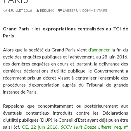
4 JUILLET 2016
REDLINK
LAISSER UN COMMENTAIRE
Grand Paris : les expropriations centralisées au TGI de
Paris
Alors que la société du Grand Paris vient
d’annoncer
la fin du
cycle des enquêtes publiques et l’achèvement, au 28 juin 2016,
des dernières enquêtes en cours et, partant, la délivrance des
dernières déclarations d’utilité publique, le Gouvernement a
récemment pris un décret visant à centraliser l’ensemble des
procédures d’expropriation auprès du Tribunal de grande
instance de Paris.
Rappelons que concomitamment ou postérieurement aux
éventuels contentieux introduits contre les Déclarations
d’utilité publiques (DUP), le Conseil d’Etat ayant déjà pu en être
saisi (cf.
CE, 22 juin 2016,
SCCV Huit Douze Liberté
, req. n°