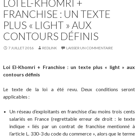
LOI EL-KHOMRI +
FRANCHISE : UN TEXTE
PLUS « LIGHT » AUX
CONTOURS DÉFINIS
7 JUILLET 2016
REDLINK
LAISSER UN COMMENTAIRE
Loi El-Khomri + Franchise : un texte plus « light » aux
contours définis
Le texte de la loi a été revu. Deux conditions seront
applicables :
Un réseau d’exploitants en franchise d’au moins trois cents
salariés en France (regrettable erreur de droit : le texte
indique « liés par un contrat de franchise mentionné à
l’article L. 330-3 du code du commerce », alors que le terme