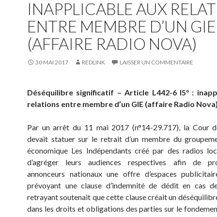
INAPPLICABLE AUX RELA
ENTRE MEMBRE D’UN GIE
(AFFAIRE RADIO NOVA)
30 MAI 2017
REDLINK
LAISSER UN COMMENTAIRE
Déséquilibre significatif – Article L442-6 I5° : inap
relations entre membre d’un GIE (affaire Radio Nova
Par un arrêt du 11 mai 2017 (n°14-29.717), la Cour d
devait statuer sur le retrait d’un membre du groupeme
économique Les Indépendants créé par des radios loc
d’agréger leurs audiences respectives afin de p
annonceurs nationaux une offre d’espaces publicitair
prévoyant une clause d’indemnité de dédit en cas de 
retrayant soutenait que cette clause créait un déséquilibre
dans les droits et obligations des parties sur le fondement