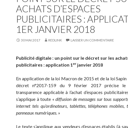
ACHATS D’ESPACES
PUBLICITAIRES : APPLICA
1ER JANVIER 2018
30 MAI 2017
REDLINK
LAISSER UN COMMENTAIRE
Publicité digitale : un point sur le décret sur les acha
er
publicitaires : application 1
janvier 2018
En application de la loi Macron de 2015 et de la loi Sapin 
décret n°2017-159 du 9 février 2017 précise le
transparence applicable à l’achat d’espaces publicitaires
s’applique à toute «
diffusion de messages sur tous support
internet tels qu’ordinateurs, tablettes, téléphones mobiles, t
panneaux numériques.
»
Le texte s’applique aux vendeurs d’espaces établis (à sav