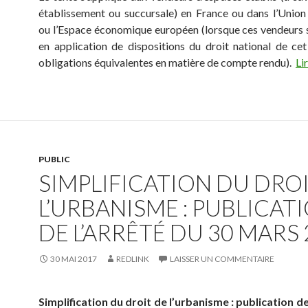
établissement ou succursale) en France ou dans l’Unio
ou l’Espace économique européen (lorsque ces vendeurs 
en application de dispositions du droit national de cet
obligations équivalentes en matière de compte rendu).
Lir
PUBLIC
SIMPLIFICATION DU DRO
L’URBANISME : PUBLICAT
DE L’ARRÊTÉ DU 30 MARS
30 MAI 2017
REDLINK
LAISSER UN COMMENTAIRE
Simplification du droit de l’urbanisme : publication de