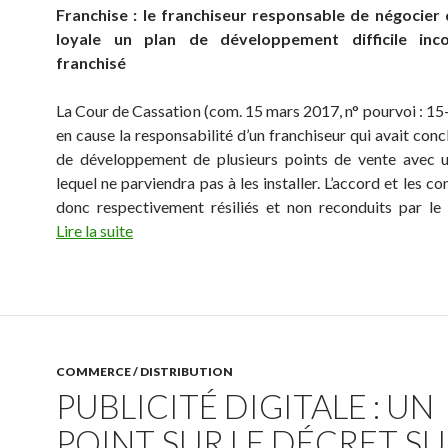
Franchise : le franchiseur responsable de négocier
loyale un plan de développement difficile in
franchisé
La Cour de Cassation (com. 15 mars 2017, n° pourvoi : 1
en cause la responsabilité d’un franchiseur qui avait con
de développement de plusieurs points de vente avec u
lequel ne parviendra pas à les installer. L’accord et les co
donc respectivement résiliés et non reconduits par le 
Lire la suite
COMMERCE / DISTRIBUTION
PUBLICITÉ DIGITALE : UN
POINT SUR LE DÉCRET SU