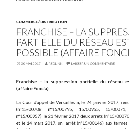
COMMERCE / DISTRIBUTION
FRANCHISE – LA SUPPRE
PARTIELLE DU RÉSEAU ES
POSSIBLE (AFFAIRE FONC
30 MAI 2017
REDLINK
LAISSER UN COMMENTAIRE
Franchise – la suppression partielle du réseau e
(affaire Foncia)
La Cour d’appel de Versailles a, le 24 janvier 2017, rend
(n°15/00708, n°15/00795, 15/00955, 15/00071,
n°15/00957), le 21 février 2017 deux arrêts (n°15/0007
et le 14 mars 2017, un arrêt (n°15/00146) aux termes