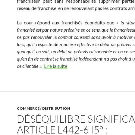
franchiseur peut sans responsabilité supprimer parti
réseau de franchise, en ne renouvelant pas les contrats arr
La cour répond aux franchisés éconduits que «
la situ
franchisé est par nature précaire en ce sens, que le franchiseur
ne pas renouveler le contrat consenti sans avoir à motiver 
lors, qu’il respecte de manière effective le délai de préavis 
quoi qu’il en soit, un délai de préavis raisonnable et en ce s
qu’en fin de contrat le franchisé indépendant n’a pas droit à 
de clientèle
».
Lire la suite
COMMERCE / DISTRIBUTION
DÉSÉQUILIBRE SIGNIFICA
ARTICLE L442-6 I5° :