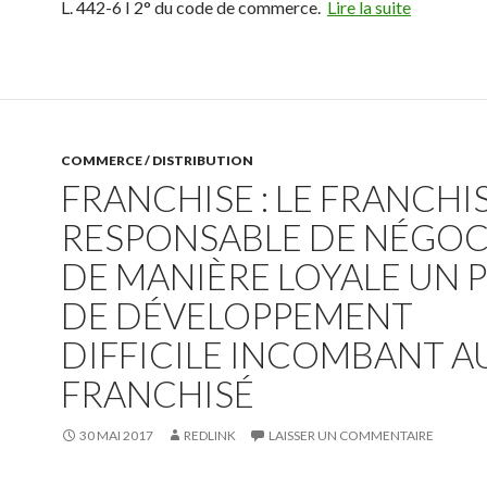
L. 442-6 I 2° du code de commerce.
Lire la suite
COMMERCE / DISTRIBUTION
FRANCHISE : LE FRANCHI
RESPONSABLE DE NÉGOC
DE MANIÈRE LOYALE UN 
DE DÉVELOPPEMENT
DIFFICILE INCOMBANT A
FRANCHISÉ
30 MAI 2017
REDLINK
LAISSER UN COMMENTAIRE