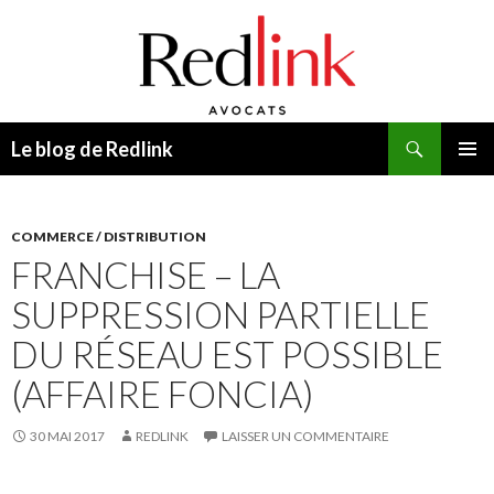
Recherche
Le blog de Redlink
ALLER
MENU
AU
PRINCI
CONTENU
COMMERCE / DISTRIBUTION
FRANCHISE – LA
SUPPRESSION PARTIELLE
DU RÉSEAU EST POSSIBLE
(AFFAIRE FONCIA)
30 MAI 2017
REDLINK
LAISSER UN COMMENTAIRE