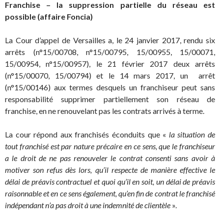
Franchise – la suppression partielle du réseau est
possible (affaire Foncia)
La Cour d’appel de Versailles a, le 24 janvier 2017, rendu six
arrêts (n°15/00708, n°15/00795, 15/00955, 15/00071,
15/00954, n°15/00957), le 21 février 2017 deux arrêts
(n°15/00070, 15/00794) et le 14 mars 2017, un arrêt
(n°15/00146) aux termes desquels un franchiseur peut sans
responsabilité supprimer partiellement son réseau de
franchise, en ne renouvelant pas les contrats arrivés à terme.
La cour répond aux franchisés éconduits que «
la situation de
tout franchisé est par nature précaire en ce sens, que le franchiseur
a le droit de ne pas renouveler le contrat consenti sans avoir à
motiver son refus dès lors, qu’il respecte de manière effective le
délai de préavis contractuel et quoi qu’il en soit, un délai de préavis
raisonnable et en ce sens également, qu’en fin de contrat le franchisé
indépendant n’a pas droit à une indemnité de clientèle
».