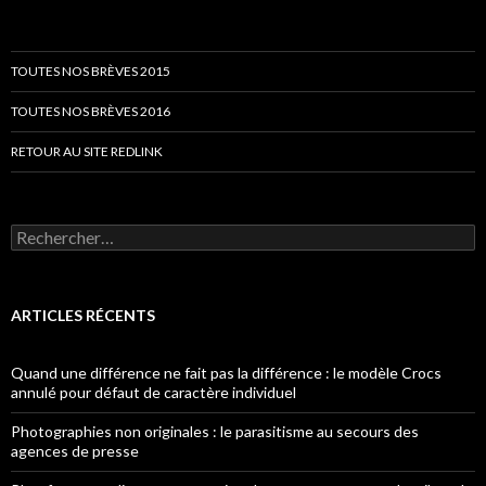
TOUTES NOS BRÈVES 2015
TOUTES NOS BRÈVES 2016
RETOUR AU SITE REDLINK
Rechercher :
ARTICLES RÉCENTS
Quand une différence ne fait pas la différence : le modèle Crocs
annulé pour défaut de caractère individuel
Photographies non originales : le parasitisme au secours des
agences de presse