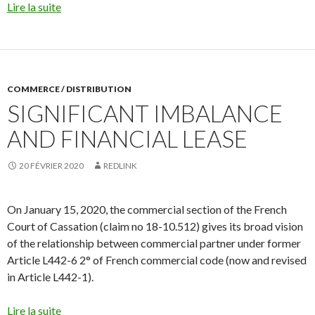
Lire la suite
COMMERCE / DISTRIBUTION
SIGNIFICANT IMBALANCE
AND FINANCIAL LEASE
20 FÉVRIER 2020
REDLINK
On January 15, 2020, the commercial section of the French
Court of Cassation (claim no 18-10.512) gives its broad vision
of the relationship between commercial partner under former
Article L442-6 2° of French commercial code (now and revised
in Article L442-1).
Lire la suite