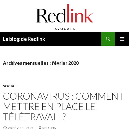
Recherche
Le blog de Redlink
ALLER
MENU
AU
PRINCI
CONTENU
Archives mensuelles : février 2020
SOCIAL
CORONAVIRUS : COMMENT
METTRE EN PLACE LE
TÉLÉTRAVAIL ?
28 FÉVRIER 2020
REDLINK