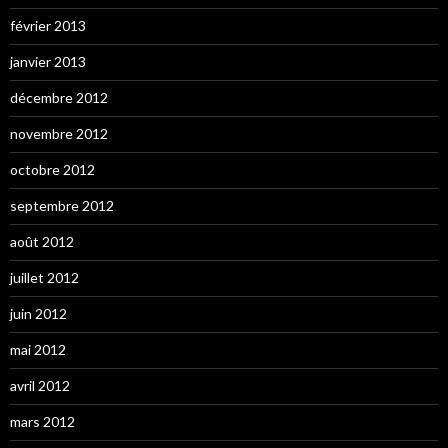
février 2013
janvier 2013
décembre 2012
novembre 2012
octobre 2012
septembre 2012
août 2012
juillet 2012
juin 2012
mai 2012
avril 2012
mars 2012