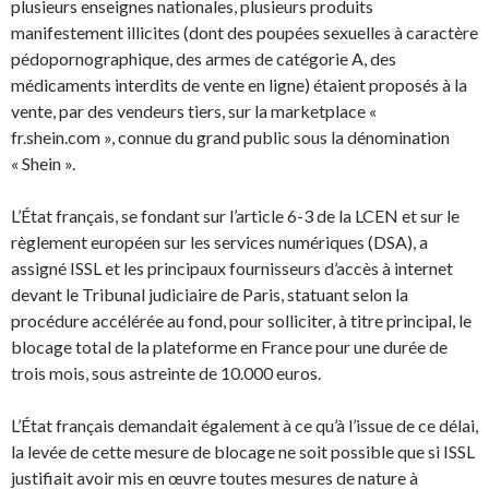
plusieurs enseignes nationales, plusieurs produits
manifestement illicites (dont des poupées sexuelles à caractère
pédopornographique, des armes de catégorie A, des
médicaments interdits de vente en ligne) étaient proposés à la
vente, par des vendeurs tiers, sur la marketplace «
fr.shein.com », connue du grand public sous la dénomination
« Shein ».
L’État français, se fondant sur l’article 6-3 de la LCEN et sur le
règlement européen sur les services numériques (DSA), a
assigné ISSL et les principaux fournisseurs d’accès à internet
devant le Tribunal judiciaire de Paris, statuant selon la
procédure accélérée au fond, pour solliciter, à titre principal, le
blocage total de la plateforme en France pour une durée de
trois mois, sous astreinte de 10.000 euros.
L’État français demandait également à ce qu’à l’issue de ce délai,
la levée de cette mesure de blocage ne soit possible que si ISSL
justifiait avoir mis en œuvre toutes mesures de nature à