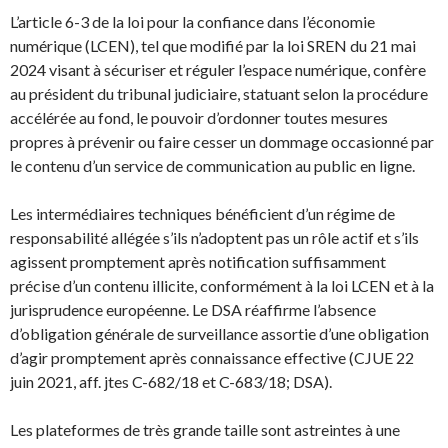
L’article 6-3 de la loi pour la confiance dans l’économie
numérique (LCEN), tel que modifié par la loi SREN du 21 mai
2024 visant à sécuriser et réguler l’espace numérique, confère
au président du tribunal judiciaire, statuant selon la procédure
accélérée au fond, le pouvoir d’ordonner toutes mesures
propres à prévenir ou faire cesser un dommage occasionné par
le contenu d’un service de communication au public en ligne.
Les intermédiaires techniques bénéficient d’un régime de
responsabilité allégée s’ils n’adoptent pas un rôle actif et s’ils
agissent promptement après notification suffisamment
précise d’un contenu illicite, conformément à la loi LCEN et à la
jurisprudence européenne. Le DSA réaffirme l’absence
d’obligation générale de surveillance assortie d’une obligation
d’agir promptement après connaissance effective (CJUE 22
juin 2021, aff. jtes C-682/18 et C-683/18; DSA).
Les plateformes de très grande taille sont astreintes à une