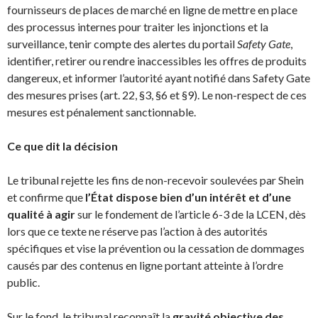
fournisseurs de places de marché en ligne de mettre en place
des processus internes pour traiter les injonctions et la
surveillance, tenir compte des alertes du portail
Safety Gate
,
identifier, retirer ou rendre inaccessibles les offres de produits
dangereux, et informer l’autorité ayant notifié dans Safety Gate
des mesures prises (art. 22, §3, §6 et §9). Le non-respect de ces
mesures est pénalement sanctionnable.
Ce que dit la décision
Le tribunal rejette les fins de non-recevoir soulevées par Shein
et confirme que
l’État dispose bien d’un intérêt et d’une
qualité à agir
sur le fondement de l’article 6-3 de la LCEN, dès
lors que ce texte ne réserve pas l’action à des autorités
spécifiques et vise la prévention ou la cessation de dommages
causés par des contenus en ligne portant atteinte à l’ordre
public.
Sur le fond, le tribunal reconnaît la
gravité objective des