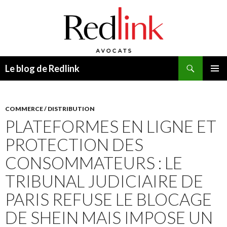
Recherche
Le blog de Redlink
ALLER
MENU
AU
PRINCI
CONTENU
COMMERCE / DISTRIBUTION
PLATEFORMES EN LIGNE ET
PROTECTION DES
CONSOMMATEURS : LE
TRIBUNAL JUDICIAIRE DE
PARIS REFUSE LE BLOCAGE
DE SHEIN MAIS IMPOSE UN