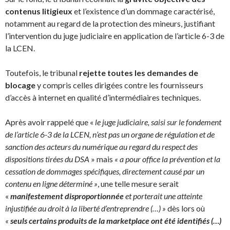
contenus litigieux
et l’existence d’un dommage caractérisé,
notamment au regard de la protection des mineurs, justifiant
l’intervention du juge judiciaire en application de l’article 6-3 de
la LCEN.
Toutefois, le tribunal
rejette toutes les demandes de
blocage
y compris celles dirigées contre les fournisseurs
d’accès à internet en qualité d’intermédiaires techniques.
Après avoir rappelé que «
le juge judiciaire, saisi sur le fondement
de l’article 6-3 de la LCEN, n’est pas un organe de régulation et de
sanction des acteurs du numérique au regard du respect des
dispositions tirées du DSA
» mais
« a pour office la prévention et la
cessation de dommages spécifiques, directement causé par un
contenu en ligne déterminé »
, une telle mesure serait
«
manifestement disproportionnée
et porterait une atteinte
injustifiée au droit à la liberté d’entreprendre (…) »
dès lors où
«
seuls certains produits de la marketplace ont été identifiés (…)