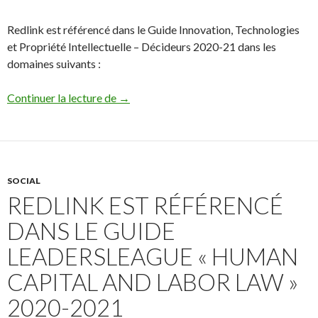
Redlink est référencé dans le Guide Innovation, Technologies
et Propriété Intellectuelle – Décideurs 2020-21 dans les
domaines suivants :
Redlink est référencé dans le classement 
Continuer la lecture de
→
SOCIAL
REDLINK EST RÉFÉRENCÉ
DANS LE GUIDE
LEADERSLEAGUE « HUMAN
CAPITAL AND LABOR LAW »
2020-2021