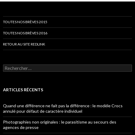
articles
TOUTES NOS BRÈVES 2015
TOUTES NOS BRÈVES 2016
RETOUR AU SITE REDLINK
Rechercher :
ARTICLES RÉCENTS
Quand une différence ne fait pas la différence : le modèle Crocs
annulé pour défaut de caractère individuel
Photographies non originales : le parasitisme au secours des
agences de presse