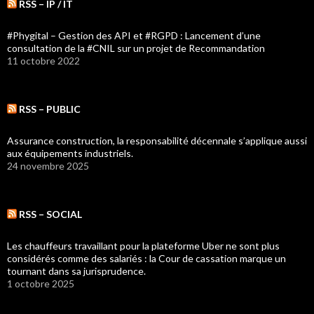
RSS – IP / IT
#Phygital – Gestion des API et #RGPD : Lancement d’une
consultation de la #CNIL sur un projet de Recommandation
11 octobre 2022
RSS – PUBLIC
Assurance construction, la responsabilité décennale s’applique aussi
aux équipements industriels.
24 novembre 2025
RSS – SOCIAL
Les chauffeurs travaillant pour la plateforme Uber ne sont plus
considérés comme des salariés : la Cour de cassation marque un
tournant dans sa jurisprudence.
1 octobre 2025