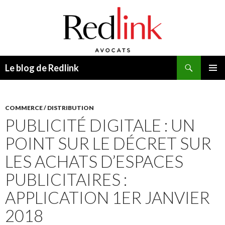
Recherche
Le blog de Redlink
ALLER
MENU
AU
PRINCI
CONTENU
COMMERCE / DISTRIBUTION
PUBLICITÉ DIGITALE : UN
POINT SUR LE DÉCRET SUR
LES ACHATS D’ESPACES
PUBLICITAIRES :
APPLICATION 1ER JANVIER
2018