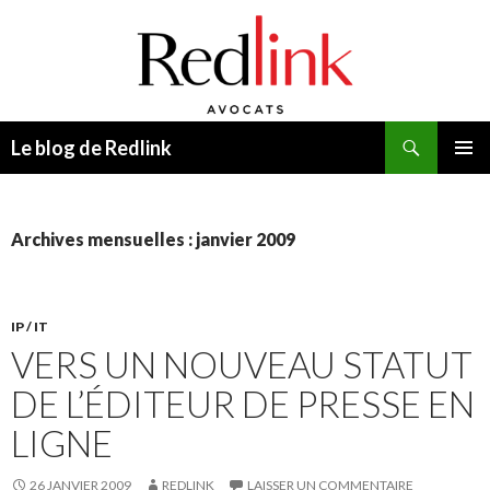
Recherche
Le blog de Redlink
ALLER
MENU
AU
PRINCI
CONTENU
Archives mensuelles : janvier 2009
IP / IT
VERS UN NOUVEAU STATUT
DE L’ÉDITEUR DE PRESSE EN
LIGNE
26 JANVIER 2009
REDLINK
LAISSER UN COMMENTAIRE