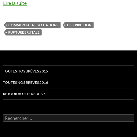
Lire la suite
COMMERCIAL NEGOTIATIONS
DISTRIBUTION
RUPTURE BRUTALE
TOUTES NOS BRÈVES 2015
TOUTES NOS BRÈVES 2016
RETOUR AU SITE REDLINK
Rechercher :