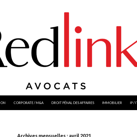
ION
CORPORATE / M&A
DROIT PÉNAL DES AFFAIRES
IMMOBILIER
IP / 
Archives mensuelles : avril 2021