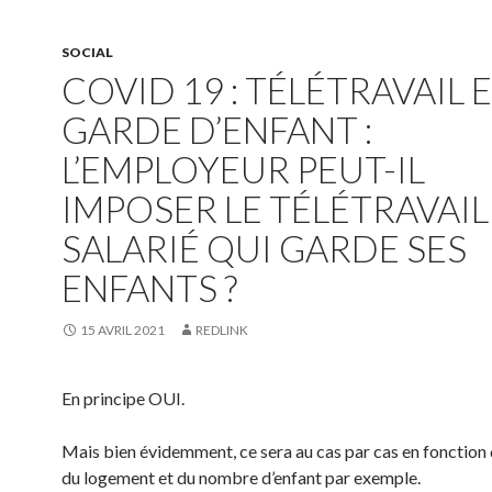
SOCIAL
COVID 19 : TÉLÉTRAVAIL 
GARDE D’ENFANT :
L’EMPLOYEUR PEUT-IL
IMPOSER LE TÉLÉTRAVAIL
SALARIÉ QUI GARDE SES
ENFANTS ?
15 AVRIL 2021
REDLINK
En principe OUI.
Mais bien évidemment, ce sera au cas par cas en fonction d
du logement et du nombre d’enfant par exemple.