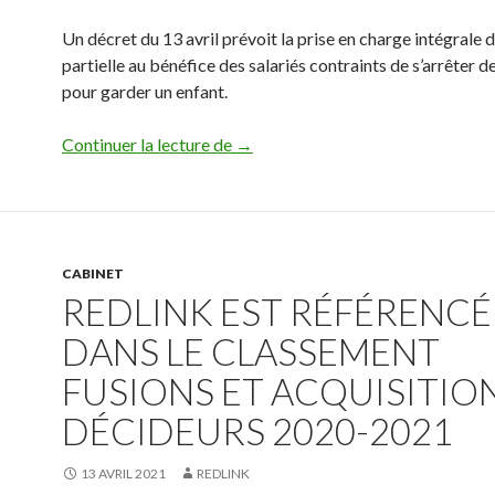
Un décret du 13 avril prévoit la prise en charge intégrale de
partielle au bénéfice des salariés contraints de s’arrêter de
pour garder un enfant.
Covid 19 : Télétravail et garde d’en
Continuer la lecture de
→
CABINET
REDLINK EST RÉFÉRENCÉ
DANS LE CLASSEMENT
FUSIONS ET ACQUISITION
DÉCIDEURS 2020-2021
13 AVRIL 2021
REDLINK