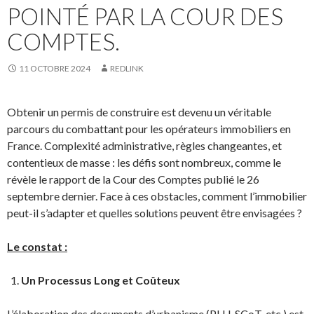
POINTÉ PAR LA COUR DES
COMPTES.
11 OCTOBRE 2024
REDLINK
Obtenir un permis de construire est devenu un véritable
parcours du combattant pour les opérateurs immobiliers en
France. Complexité administrative, règles changeantes, et
contentieux de masse : les défis sont nombreux, comme le
révèle le rapport de la Cour des Comptes publié le 26
septembre dernier. Face à ces obstacles, comment l’immobilier
peut-il s’adapter et quelles solutions peuvent être envisagées ?
Le constat :
Un Processus Long et Coûteux
L’élaboration des documents d’urbanisme (PLU, SCoT, etc.) est