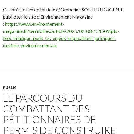
Ci-après le lien de l’article d’ Ombeline SOULIER DUGENIE
publié sur le site d’Environnement Magazine
:
https://www.environnement-
magazine.fr/territoires/article/2025/02/03/151509/plu-
bioclimatique-paris-les-enjeux-implications-juridiques-
matiere-environnementale
PUBLIC
LE PARCOURS DU
COMBATTANT DES
PÉTITIONNAIRES DE
PERMIS DE CONSTRUIRE