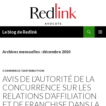
Recherche
Le blog de Redlink
ALLER
MENU
AU
PRINCI
CONTENU
Archives mensuelles : décembre 2010
COMMERCE / DISTRIBUTION
AVIS DE L’AUTORITÉ DE LA
CONCURRENCE SUR LES
RELATIONS D’AFFILIATION
ET DE FRANCHISE DANS LA