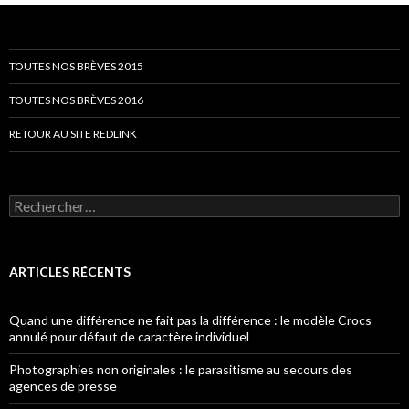
TOUTES NOS BRÈVES 2015
TOUTES NOS BRÈVES 2016
RETOUR AU SITE REDLINK
Rechercher :
ARTICLES RÉCENTS
Quand une différence ne fait pas la différence : le modèle Crocs
annulé pour défaut de caractère individuel
Photographies non originales : le parasitisme au secours des
agences de presse