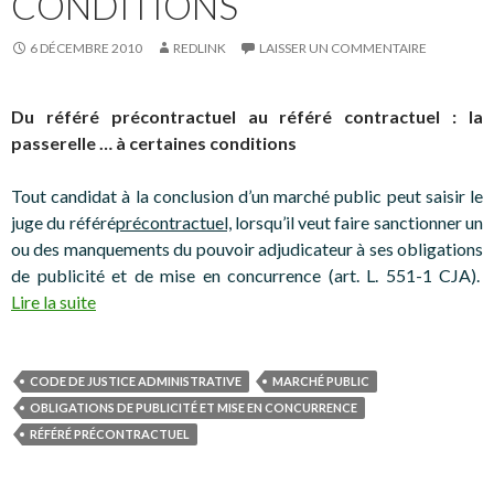
CONDITIONS
6 DÉCEMBRE 2010
REDLINK
LAISSER UN COMMENTAIRE
Du référé précontractuel au référé contractuel : la
passerelle … à certaines conditions
Tout candidat à la conclusion d’un marché public peut saisir le
juge du référé
précontractuel,
lorsqu’il veut faire sanctionner un
ou des manquements du pouvoir adjudicateur à ses obligations
de publicité et de mise en concurrence (art. L. 551-1 CJA).
Lire la suite
CODE DE JUSTICE ADMINISTRATIVE
MARCHÉ PUBLIC
OBLIGATIONS DE PUBLICITÉ ET MISE EN CONCURRENCE
RÉFÉRÉ PRÉCONTRACTUEL