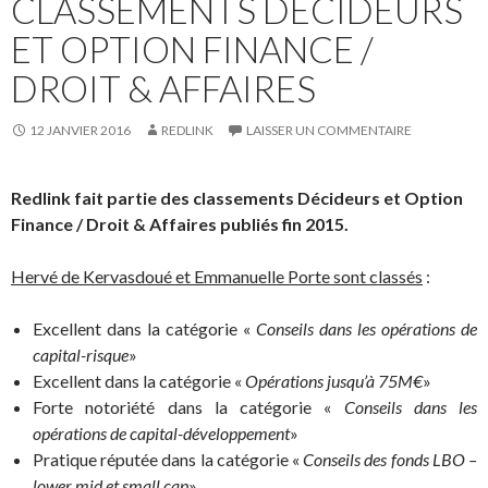
CLASSEMENTS DÉCIDEURS
ET OPTION FINANCE /
DROIT & AFFAIRES
12 JANVIER 2016
REDLINK
LAISSER UN COMMENTAIRE
Redlink fait partie des classements Décideurs et Option
Finance / Droit & Affaires publiés fin 2015.
Hervé de Kervasdoué et Emmanuelle Porte sont classés
:
Excellent dans la catégorie «
Conseils dans les opérations de
capital-risque
»
Excellent dans la catégorie «
Opérations jusqu’à 75M€
»
Forte notoriété dans la catégorie «
Conseils dans les
opérations de capital-développement
»
Pratique réputée dans la catégorie «
Conseils des fonds LBO –
lower mid et small cap
»