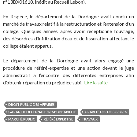
n°13BX01618, Inédit au Recueil Lebon).
En l’espèce, le département de la Dordogne avait conclu un
marché de travaux relatif à la restructuration et l’extension d’un
collège. Quelques années après avoir réceptionné l’ouvrage,
des désordres d’infiltration d’eau et de fissuration affectant le
collège étaient apparus.
Le département de la Dordogne avait alors engagé une
procédure de référé-expertise et une action devant le juge
administratif à l’encontre des différentes entreprises afin
d’obtenir réparation du préjudice subi.
Lire la suite
DROIT PUBLIC DES AFFAIRES
GARANTIE DÉCENNALE : RESPONSABILITÉ
GRAVITÉ DES DÉSORDRES
MARCHÉ PUBLIC
RÉFÉRÉ EXPERTISE
TRAVAUX