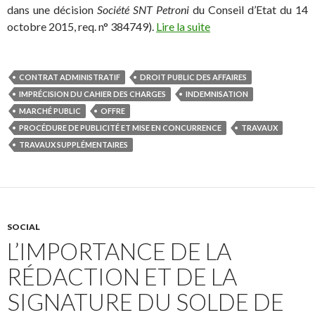
dans une décision
Société SNT Petroni
du Conseil d’Etat du 14
octobre 2015, req. n° 384749).
Lire la suite
CONTRAT ADMINISTRATIF
DROIT PUBLIC DES AFFAIRES
IMPRÉCISION DU CAHIER DES CHARGES
INDEMNISATION
MARCHÉ PUBLIC
OFFRE
PROCÉDURE DE PUBLICITÉ ET MISE EN CONCURRENCE
TRAVAUX
TRAVAUX SUPPLÉMENTAIRES
SOCIAL
L’IMPORTANCE DE LA
RÉDACTION ET DE LA
SIGNATURE DU SOLDE DE