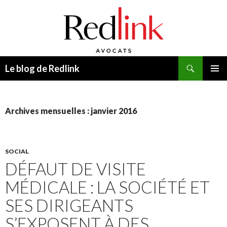
Recherche
Le blog de Redlink
ALLER
MENU
AU
PRINCI
CONTENU
Archives mensuelles : janvier 2016
SOCIAL
DÉFAUT DE VISITE
MÉDICALE : LA SOCIÉTÉ ET
SES DIRIGEANTS
S’EXPOSENT À DES