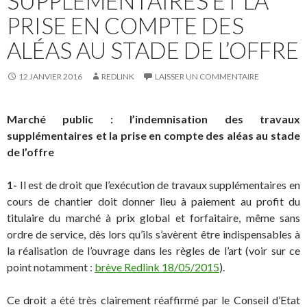
SUPPLÉMENTAIRES ET LA
PRISE EN COMPTE DES
ALÉAS AU STADE DE L’OFFRE
12 JANVIER 2016
REDLINK
LAISSER UN COMMENTAIRE
Marché public : l’indemnisation des travaux
supplémentaires et la prise en compte des aléas au stade
de l’offre
1-
Il est de droit que l’exécution de travaux supplémentaires en
cours de chantier doit donner lieu à paiement au profit du
titulaire du marché à prix global et forfaitaire, même sans
ordre de service, dès lors qu’ils s’avèrent être indispensables à
la réalisation de l’ouvrage dans les règles de l’art (voir sur ce
point notamment :
brève Redlink 18/05/2015
).
Ce droit a été très clairement réaffirmé par le Conseil d’Etat