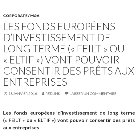
CORPORATE / M&A
LES FONDS EUROPÉENS
D’INVESTISSEMENT DE
LONG TERME (« FEILT » OU
« ELTIF ») VONT POUVOIR
CONSENTIR DES PRÊTS AUX
ENTREPRISES
18 JANVIER 2016
REDLINK
LAISSER UN COMMENTAIRE
Les fonds européens d’investissement de long terme
(« FEILT » ou « ELTIF ») vont pouvoir consentir des prêts
aux entreprises