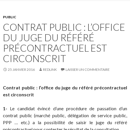
PUBLIC
CONTRAT PUBLIC : L’OFFICE
DU JUGE DU RÉFÉRÉ
PRÉCONTRACTUEL EST
CIRCONSCRIT
25 JANVIER 2016
REDLINK
LAISSER UN COMMENTAIRE
Contrat public : l’office du juge du référé précontractuel
est circonscrit
1-
Le candidat évincé d’une procédure de passation d’un
contrat public (marché public, délégation de service public,
PPP … etc.) a la possibilité de saisir le juge du référé
précontractuel pour contester le résultat de la consultation.