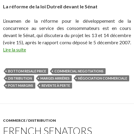
La réforme de la loi Dutreil devant le Sénat
L’examen de la réforme pour le développement de la
concurrence au service des consommateurs est en cours
devant le Sénat, qui discutera du projet les 13 et 14 décembre
(voire 15), après le rapport cornu déposé le 5 décembre 2007.
Lire la suite
BOTTOM RESALE PRICE
COMMERCIAL NEGOTIATIONS
DISTRIBUTION
MARGES ARRIÈRES
NÉGOCIATION COMMERCIALE
POST MARGINS
REVENTE À PERTE
COMMERCE / DISTRIBUTION
FRENCH SENATORS