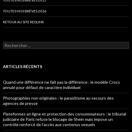
TOUTES NOS BRÈVES 2015
TOUTES NOS BRÈVES 2016
RETOUR AU SITE REDLINK
Rechercher :
ARTICLES RÉCENTS
Quand une différence ne fait pas la différence : le modèle Crocs
annulé pour défaut de caractère individuel
Photographies non originales : le parasitisme au secours des
agences de presse
Plateformes en ligne et protection des consommateurs : le tribunal
judiciaire de Paris refuse le blocage de Shein mais impose un
contrôle renforcé de l’accès aux contenus sexuels