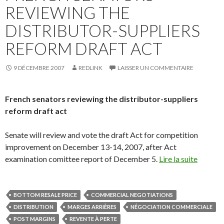
REVIEWING THE
DISTRIBUTOR-SUPPLIERS
REFORM DRAFT ACT
9 DÉCEMBRE 2007
REDLINK
LAISSER UN COMMENTAIRE
French senators reviewing the distributor-suppliers
reform draft act
Senate will review and vote the draft Act for competition
improvement on December 13-14, 2007, after Act
examination comittee report of December 5.
Lire la suite
BOTTOM RESALE PRICE
COMMERCIAL NEGOTIATIONS
DISTRIBUTION
MARGES ARRIÈRES
NÉGOCIATION COMMERCIALE
POST MARGINS
REVENTE À PERTE