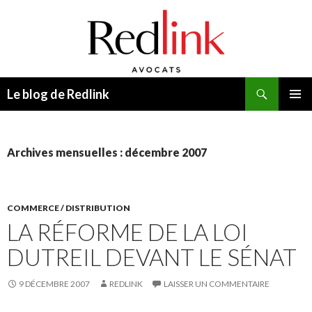
Recherche
Le blog de Redlink
ALLER
MENU
AU
PRINCI
CONTENU
Archives mensuelles : décembre 2007
COMMERCE / DISTRIBUTION
LA RÉFORME DE LA LOI
DUTREIL DEVANT LE SÉNAT
9 DÉCEMBRE 2007
REDLINK
LAISSER UN COMMENTAIRE