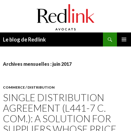
Recherche
Le blog de Redlink
ALLER
MENU
AU
PRINCI
CONTENU
Archives mensuelles : juin 2017
COMMERCE / DISTRIBUTION
SINGLE DISTRIBUTION
AGREEMENT (L441-7 C.
COM.): A SOLUTION FOR
SUPPLIERS WHOSE PRICE