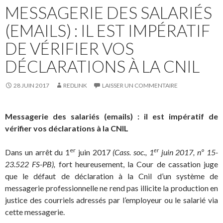
MESSAGERIE DES SALARIÉS
(EMAILS) : IL EST IMPÉRATIF
DE VÉRIFIER VOS
DÉCLARATIONS À LA CNIL
28 JUIN 2017
REDLINK
LAISSER UN COMMENTAIRE
Messagerie des salariés (emails) : il est impératif de
vérifier vos déclarations à la CNIL
er
er
Dans un arrêt du 1
juin 2017
(Cass. soc., 1
juin 2017, nº 15-
23.522 FS-PB),
fort heureusement, la Cour de cassation juge
que le défaut de déclaration à la Cnil d’un système de
messagerie professionnelle ne rend pas illicite la production en
justice des courriels adressés par l’employeur ou le salarié via
cette messagerie.