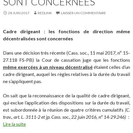
SONT CONCERNÉES
28 JUIN 2017
REDLINK
LAISSER UN COMMENTAIRE
Cadre dirigeant : les fonctions de direction même
décentralisées sont concernées
Dans une décision très récente (Cass. soc., 11 mai 2017, nº 15-
27.118 FS-PB) la Cour de cassation juge que les fonctions
même exercées à un niveau décentralisé
étaient celles d’un
cadre dirigeant, auquel les règles relatives à la durée du travail
ne s’appliquent pas.
On sait que la reconnaissance de la qualité de cadre dirigeant,
qui exclue l’application des dispositions sur la durée du travail,
est subordonnée à la réunion de quatre critères cumulatifs
(C.
trav., art. L. 3111-2 et jp. Cass. soc., 22 juin 2016, nº 14-29.246)
:
Lire la suite