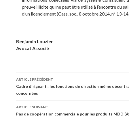
preuve illicite qui ne peut être utilisé à l’encontre du sal
d’un licenciement (Cass. soc., 8 octobre 2014, nº 13-14
Benjamin Louzier
Avocat Associé
Navigation
ARTICLE PRÉCÉDENT
des
Cadre dirigeant : les fonctions de direction même décentra
concernées
articles
ARTICLE SUIVANT
Pas de coopération commerciale pour les produits MDD (A