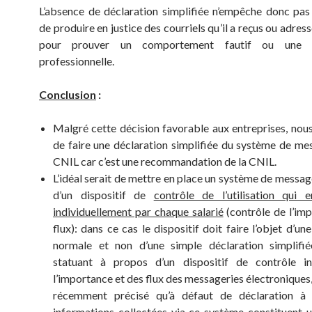
L’absence de déclaration simplifiée n’empêche donc pas
de produire en justice des courriels qu’il a reçus ou adress
pour prouver un comportement fautif ou une in
professionnelle.
Conclusion
:
Malgré cette décision favorable aux entreprises, nous
de faire une déclaration simplifiée du système de mes
CNIL car c’est une recommandation de la CNIL.
L’idéal serait de mettre en place un système de messag
d’un dispositif de
contrôle de l’utilisation qui 
individuellement par chaque salarié
(contrôle de l’im
flux): dans ce cas le dispositif doit faire l’objet d’un
normale et non d’une simple déclaration simplifié
statuant à propos d’un dispositif de contrôle in
l’importance et des flux des messageries électroniques, i
récemment précisé qu’à défaut de déclaration à l
informations collectées via ce système constituent