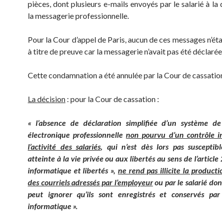
pièces, dont plusieurs e-mails envoyés par le salarié à la 
la messagerie professionnelle.
Pour la Cour d’appel de Paris, aucun de ces messages n’ét
à titre de preuve car la messagerie n’avait pas été déclarée
Cette condamnation a été annulée par la Cour de cassatio
La décision
: pour la Cour de cassation :
« l’absence de déclaration simplifiée d’un système d
électronique professionnelle
non pourvu d’un contrôle i
l’activité des salariés
, qui n’est dès lors pas susceptib
atteinte à la vie privée ou aux libertés au sens de l’article 
informatique et libertés »,
ne rend pas illicite la producti
des courriels adressés par l’employeur
ou par le salarié don
peut ignorer qu’ils sont enregistrés et conservés pa
informatique ».