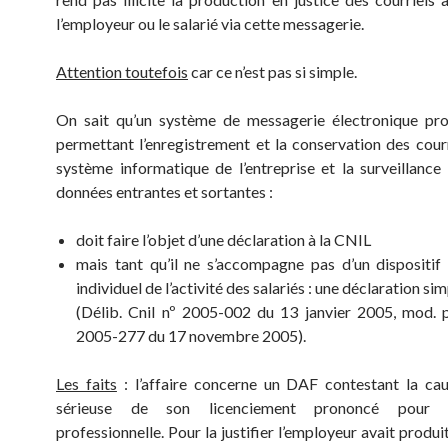
l’employeur ou le salarié via cette messagerie.
Attention toutefois
car ce n’est pas si simple.
On sait qu’un système de messagerie électronique pro
permettant l’enregistrement et la conservation des courr
système informatique de l’entreprise et la surveillance
données entrantes et sortantes :
doit faire l’objet d’une déclaration à la CNIL
mais tant qu’il ne s’accompagne pas d’un dispositif
individuel de l’activité des salariés : une déclaration sim
(Délib. Cnil nº 2005-002 du 13 janvier 2005, mod. p
2005-277 du 17 novembre 2005).
Les faits
: l’affaire concerne un DAF contestant la cau
sérieuse de son licenciement prononcé pour in
professionnelle. Pour la justifier l’employeur avait produi