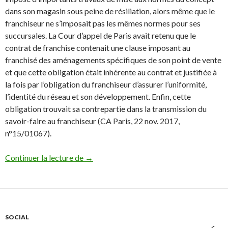
dans son magasin sous peine de résiliation, alors même que le
franchiseur ne s’imposait pas les mêmes normes pour ses
succursales. La Cour d’appel de Paris avait retenu que le
contrat de franchise contenait une clause imposant au
franchisé des aménagements spécifiques de son point de vente
et que cette obligation était inhérente au contrat et justifiée à
la fois par l’obligation du franchiseur d’assurer l’uniformité,
l’identité du réseau et son développement. Enfin, cette
obligation trouvait sa contrepartie dans la transmission du
savoir-faire au franchiseur (CA Paris, 22 nov. 2017,
n°15/01067).
Déséquilibre significatif : la franchise d
Continuer la lecture de
→
SOCIAL