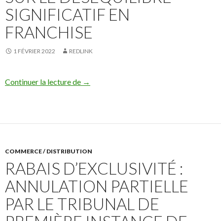
SIGNIFICATIF EN
FRANCHISE
1 FÉVRIER 2022
REDLINK
Frédéric Fournier interviendra pour Franch
Continuer la lecture de
→
COMMERCE / DISTRIBUTION
RABAIS D’EXCLUSIVITÉ :
ANNULATION PARTIELLE
PAR LE TRIBUNAL DE