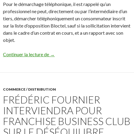
Pour le démarchage téléphonique, il est rappelé qu’un
professionnel ne peut, directement ou par l’intermédiaire d’un
tiers, démarcher téléphoniquement un consommateur inscrit
sur la liste d’opposition Bloctel, sauf si la sollicitation intervient
dans le cadre d’un contrat en cours, et a un rapport avec son
objet.
Prospection commerciale : le rappel des 
Continuer la lecture de
→
COMMERCE / DISTRIBUTION
FRÉDÉRIC FOURNIER
INTERVIENDRA POUR
FRANCHISE BUSINESS CLUB
SUR LE DÉSÉQUILIBRE