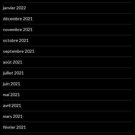
janvier 2022
décembre 2021
novembre 2021
octobre 2021
septembre 2021
août 2021
juillet 2021
juin 2021
mai 2021
avril 2021
mars 2021
février 2021