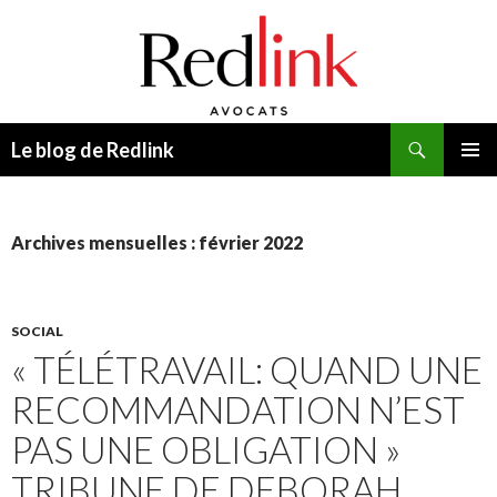
Recherche
Le blog de Redlink
ALLER
MENU
AU
PRINCI
CONTENU
Archives mensuelles : février 2022
SOCIAL
« TÉLÉTRAVAIL: QUAND UNE
RECOMMANDATION N’EST
PAS UNE OBLIGATION »
TRIBUNE DE DEBORAH