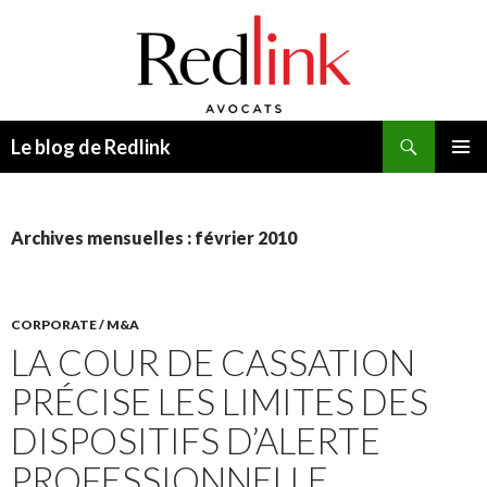
Recherche
Le blog de Redlink
ALLER
MENU
AU
PRINCI
CONTENU
Archives mensuelles : février 2010
CORPORATE / M&A
LA COUR DE CASSATION
PRÉCISE LES LIMITES DES
DISPOSITIFS D’ALERTE
PROFESSIONNELLE