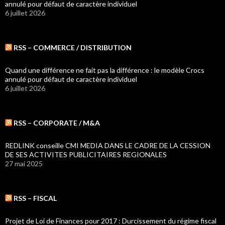
annulé pour défaut de caractère individuel
6 juillet 2026
RSS – COMMERCE / DISTRIBUTION
Quand une différence ne fait pas la différence : le modèle Crocs
annulé pour défaut de caractère individuel
6 juillet 2026
RSS – CORPORATE / M&A
REDLINK conseille CMI MEDIA DANS LE CADRE DE LA CESSION
DE SES ACTIVITES PUBLICITAIRES REGIONALES
27 mai 2025
RSS – FISCAL
Projet de Loi de Finances pour 2017 : Durcissement du régime fiscal