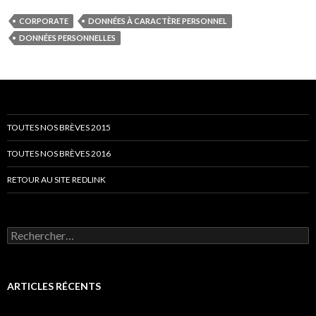
CORPORATE
DONNÉES À CARACTÈRE PERSONNEL
DONNÉES PERSONNELLES
TOUTES NOS BRÈVES 2015
TOUTES NOS BRÈVES 2016
RETOUR AU SITE REDLINK
Rechercher :
ARTICLES RÉCENTS