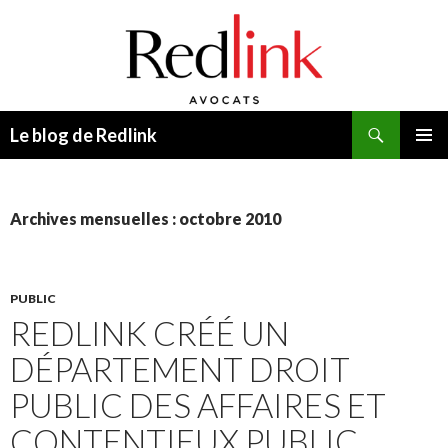
Recherche
Le blog de Redlink
ALLER
MENU
AU
PRINCI
CONTENU
Archives mensuelles : octobre 2010
PUBLIC
REDLINK CRÉÉ UN
DÉPARTEMENT DROIT
PUBLIC DES AFFAIRES ET
CONTENTIEUX PUBLIC