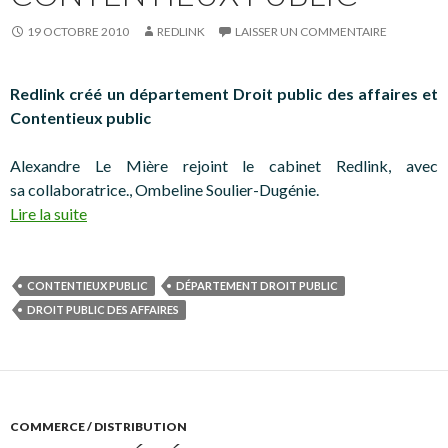
19 OCTOBRE 2010
REDLINK
LAISSER UN COMMENTAIRE
Redlink créé un département Droit public des affaires et
Contentieux public
Alexandre Le Mière rejoint le cabinet Redlink, avec
sa collaboratrice., Ombeline Soulier-Dugénie.
Lire la suite
CONTENTIEUX PUBLIC
DÉPARTEMENT DROIT PUBLIC
DROIT PUBLIC DES AFFAIRES
COMMERCE / DISTRIBUTION