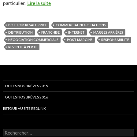
particulier.
Lire la suite
BOTTOM RESALE PRICE
COMMERCIAL NEGOTIATIONS
DISTRIBUTION
FRANCHISE
INTERNET
MARGES ARRIÈRES
NÉGOCIATION COMMERCIALE
POST MARGINS
RESPONSABILITÉ
REVENTE À PERTE
TOUTES NOS BRÈVES 2015
TOUTES NOS BRÈVES 2016
RETOUR AU SITE REDLINK
Rechercher :