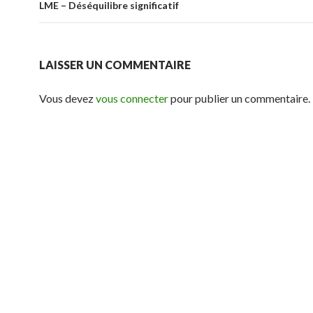
LME – Déséquilibre significatif
LAISSER UN COMMENTAIRE
Vous devez
vous connecter
pour publier un commentaire.