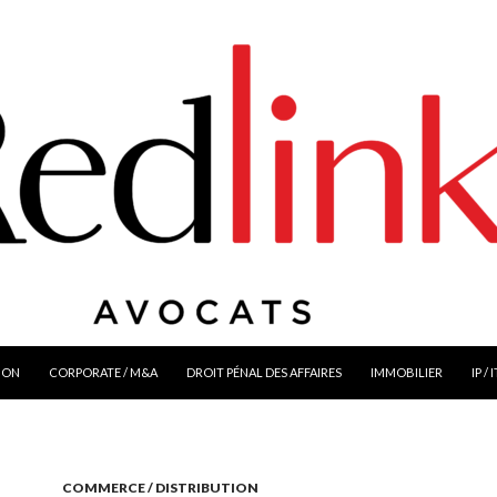
ION
CORPORATE / M&A
DROIT PÉNAL DES AFFAIRES
IMMOBILIER
IP / 
COMMERCE / DISTRIBUTION