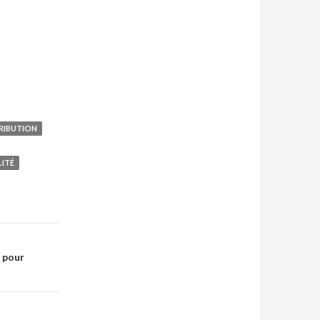
RIBUTION
LITÉ
t pour