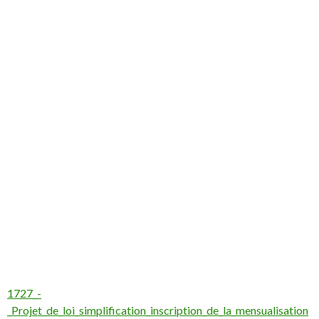
1727_-
_Projet_de_loi_simplification_inscription_de_la_mensualisation