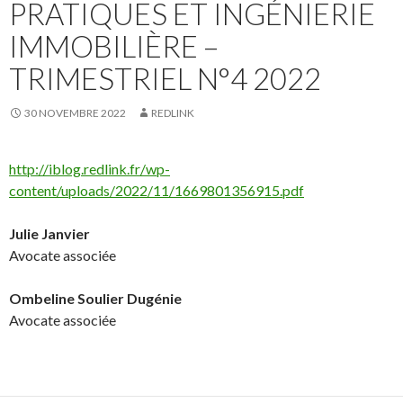
PRATIQUES ET INGÉNIERIE
IMMOBILIÈRE –
TRIMESTRIEL N°4 2022
30 NOVEMBRE 2022
REDLINK
http://iblog.redlink.fr/wp-
content/uploads/2022/11/1669801356915.pdf
Julie Janvier
Avocate associée
Ombeline Soulier Dugénie
Avocate associée