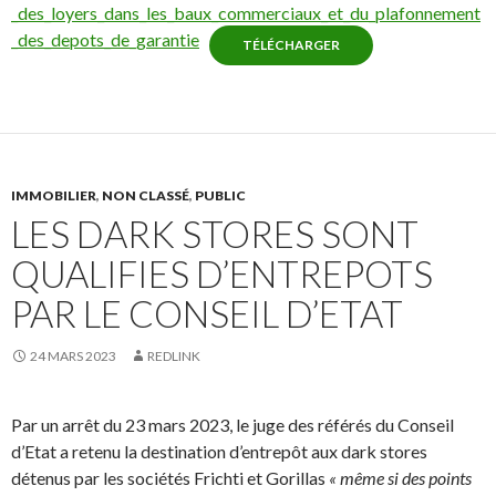
_des_loyers_dans_les_baux_commerciaux_et_du_plafonnement
_des_depots_de_garantie
TÉLÉCHARGER
IMMOBILIER
,
NON CLASSÉ
,
PUBLIC
LES DARK STORES SONT
QUALIFIES D’ENTREPOTS
PAR LE CONSEIL D’ETAT
24 MARS 2023
REDLINK
Par un arrêt du 23 mars 2023, le juge des référés du Conseil
d’Etat a retenu la destination d’entrepôt aux dark stores
détenus par les sociétés Frichti et Gorillas
« même si des points