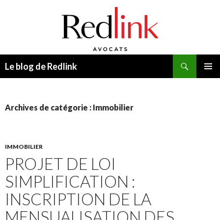
Recherche
Le blog de Redlink
ALLER
MENU
AU
PRINCI
CONTENU
Archives de catégorie : Immobilier
IMMOBILIER
PROJET DE LOI
SIMPLIFICATION :
INSCRIPTION DE LA
MENSUALISATION DES