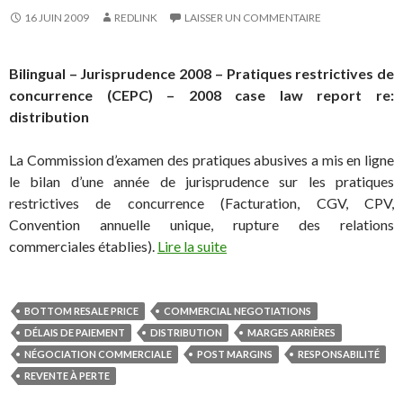
16 JUIN 2009
REDLINK
LAISSER UN COMMENTAIRE
Bilingual – Jurisprudence 2008 – Pratiques restrictives de
concurrence (CEPC) – 2008 case law report re:
distribution
La Commission d’examen des pratiques abusives a mis en ligne
le bilan d’une année de jurisprudence sur les pratiques
restrictives de concurrence (Facturation, CGV, CPV,
Convention annuelle unique, rupture des relations
commerciales établies).
Lire la suite
BOTTOM RESALE PRICE
COMMERCIAL NEGOTIATIONS
DÉLAIS DE PAIEMENT
DISTRIBUTION
MARGES ARRIÈRES
NÉGOCIATION COMMERCIALE
POST MARGINS
RESPONSABILITÉ
REVENTE À PERTE