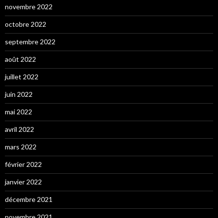
novembre 2022
octobre 2022
septembre 2022
août 2022
juillet 2022
juin 2022
mai 2022
avril 2022
mars 2022
février 2022
janvier 2022
décembre 2021
novembre 2021