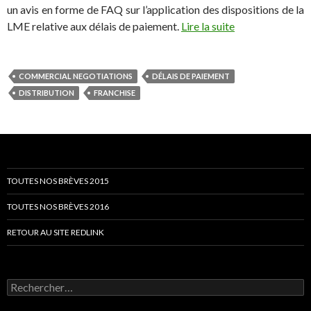
un avis en forme de FAQ sur l’application des dispositions de la
LME relative aux délais de paiement.
Lire la suite
COMMERCIAL NEGOTIATIONS
DÉLAIS DE PAIEMENT
DISTRIBUTION
FRANCHISE
TOUTES NOS BRÈVES 2015
TOUTES NOS BRÈVES 2016
RETOUR AU SITE REDLINK
Rechercher :