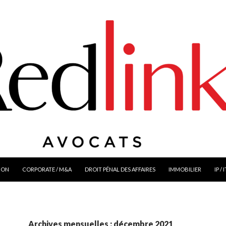
ION
CORPORATE / M&A
DROIT PÉNAL DES AFFAIRES
IMMOBILIER
IP / 
Archives mensuelles : décembre 2021