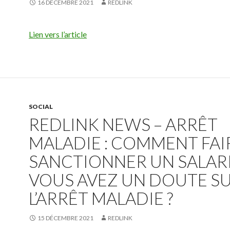
16 DÉCEMBRE 2021
REDLINK
Lien vers l’article
SOCIAL
REDLINK NEWS – ARRÊT
MALADIE : COMMENT FAI
SANCTIONNER UN SALARI
VOUS AVEZ UN DOUTE S
L’ARRÊT MALADIE ?
15 DÉCEMBRE 2021
REDLINK