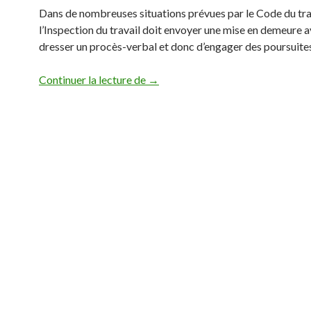
Dans de nombreuses situations prévues par le Code du tra
l’Inspection du travail doit envoyer une mise en demeure 
dresser un procès-verbal et donc d’engager des poursuite
Comment faire annuler un procès-ver
Continuer la lecture de
→