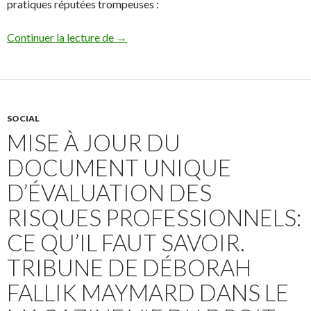
pratiques réputées trompeuses :
De nouvelles pratiques commerciales délo
Continuer la lecture de
→
SOCIAL
MISE À JOUR DU
DOCUMENT UNIQUE
D’ÉVALUATION DES
RISQUES PROFESSIONNELS:
CE QU’IL FAUT SAVOIR.
TRIBUNE DE DÉBORAH
FALLIK MAYMARD DANS LE