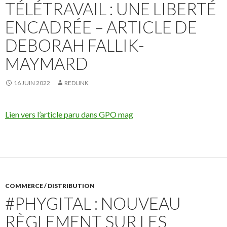
TÉLÉTRAVAIL : UNE LIBERTÉ
ENCADRÉE – ARTICLE DE
DEBORAH FALLIK-
MAYMARD
16 JUIN 2022
REDLINK
Lie
n vers l’article paru dans GPO mag
COMMERCE / DISTRIBUTION
#PHYGITAL : NOUVEAU
RÈGLEMENT SUR LES