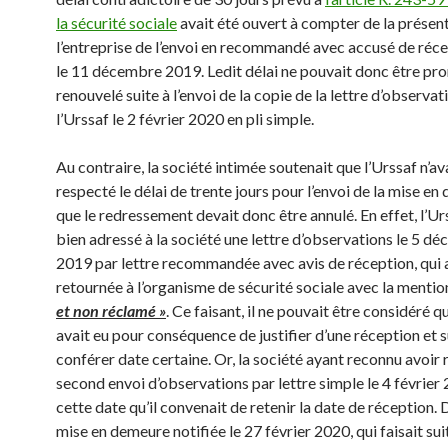
la sécurité sociale
avait été ouvert à compter de la présen
l’entreprise de l’envoi en recommandé avec accusé de réce
le 11 décembre 2019. Ledit délai ne pouvait donc être pr
renouvelé suite à l’envoi de la copie de la lettre d’observat
l’Urssaf le 2 février 2020 en pli simple.
Au contraire, la société intimée soutenait que l’Urssaf n’av
respecté le délai de trente jours pour l’envoi de la mise en
que le redressement devait donc être annulé. En effet, l’Ur
bien adressé à la société une lettre d’observations le 5 d
2019 par lettre recommandée avec avis de réception, qui a
retournée à l’organisme de sécurité sociale avec la menti
et non réclamé »
. Ce faisant, il ne pouvait être considéré q
avait eu pour conséquence de justifier d’une réception et s
conférer date certaine. Or, la société ayant reconnu avoir 
second envoi d’observations par lettre simple le 4 février 
cette date qu’il convenait de retenir la date de réception. D
mise en demeure notifiée le 27 février 2020, qui faisait sui