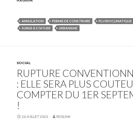
ANNULATION
PERMIS DE CONSTRUIRE
PLU BIOCLIMATIQUE
SURSIS À STATUER
URBANISME
SOCIAL
RUPTURE CONVENTIONN
: ELLE SERA PLUS COUTEU
COMPTER DU 1ER SEPTE
!
26 JUILLET 2023
REDLINK