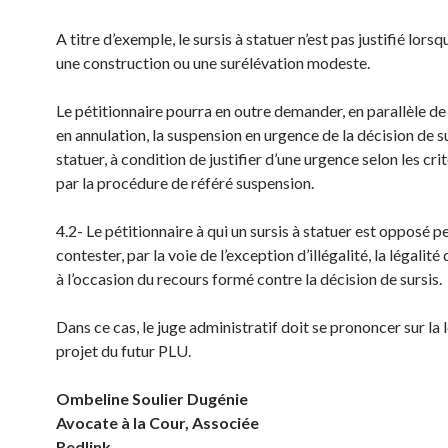
A titre d’exemple, le sursis à statuer n’est pas justifié lorsqu
une construction ou une surélévation modeste.
Le pétitionnaire pourra en outre demander, en parallèle de
en annulation, la suspension en urgence de la décision de su
statuer, à condition de justifier d’une urgence selon les cri
par la procédure de référé suspension.
4.2- Le pétitionnaire à qui un sursis à statuer est opposé p
contester, par la voie de l’exception d’illégalité, la légalité
à l’occasion du recours formé contre la décision de sursis.
Dans ce cas, le juge administratif doit se prononcer sur la 
projet du futur PLU.
Ombeline Soulier Dugénie
Avocate à la Cour, Associée
Redlink