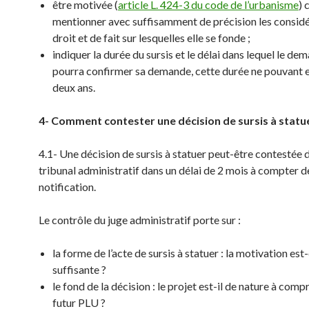
être motivée (
article L. 424-3 du code de l’urbanisme
) 
mentionner avec suffisamment de précision les considé
droit et de fait sur lesquelles elle se fonde ;
indiquer la durée du sursis et le délai dans lequel le de
pourra confirmer sa demande, cette durée ne pouvant 
deux ans.
4- Comment contester une décision de sursis à statu
4.1- Une décision de sursis à statuer peut-être contestée 
tribunal administratif dans un délai de 2 mois à compter d
notification.
Le contrôle du juge administratif porte sur :
la forme de l’acte de sursis à statuer : la motivation est-
suffisante ?
le fond de la décision : le projet est-il de nature à com
futur PLU ?