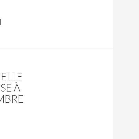
ELLE
SE À
MBRE