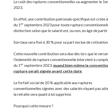
Le coût des ruptures conventionnelles va augmenter le 1
2023.
En effet, une contribution patronale spécifique est créée
er
du 1
septembre 2023 pour toute rupture conventionnelle
distinction selon que le salarié est, ou non, en âge de partir 
Son taux sera fixé à 30 % pour sa part exclue de cotisation
Cette nouvelle contribution sera due dès lors que le vers
l’indemnité de rupture conventionnelle intervient à compt
er
du 1
septembre 2023,
quand bien même la conventio
rupture serait signée avant cette date
.
Le forfait social de 20 % applicable aux ruptures
conventionnelles signées avec des salariés n’ayant pas atte
la retraite sera quant à lui supprimé.
Pourquoi cette mesure ?