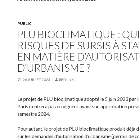
PUBLIC
PLU BIOCLIMATIQUE : QU
RISQUES DE SURSIS À ST
EN MATIÈRE D’AUTORISA
D’URBANISME ?
26 JUILLET 2023
REDLINK
Le projet de PLU bioclimatique adopté le 5 juin 2023 par l
Paris n’entrera pas en vigueur avant son approbation prév
semestre 2024.
Pour autant, le projet de PLU bioclimatique produit déjà d
sur les demandes d’autorisation d’urbanisme (permis de co