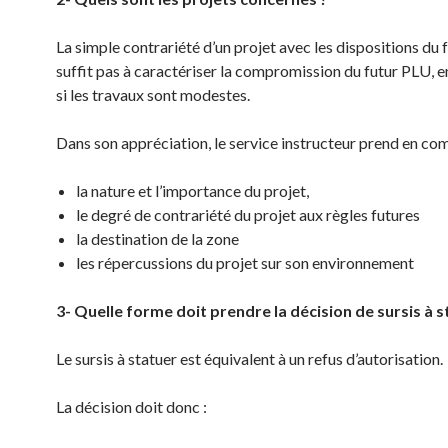
La simple contrariété d’un projet avec les dispositions du
suffit pas à caractériser la compromission du futur PLU, en
si les travaux sont modestes.
Dans son appréciation, le service instructeur prend en com
la nature et l’importance du projet,
le degré de contrariété du projet aux règles futures
la destination de la zone
les répercussions du projet sur son environnement
3- Quelle forme doit prendre la décision de sursis à s
Le sursis à statuer est équivalent à un refus d’autorisation.
La décision doit donc :