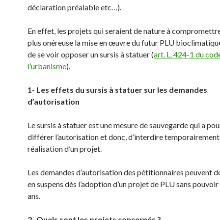
déclaration préalable etc…).
En effet, les projets qui seraient de nature à compromettr
plus onéreuse la mise en œuvre du futur PLU bioclimatiqu
de se voir opposer un sursis à statuer (
art. L. 424-1 du cod
l’urbanisme
).
1- Les effets du sursis à statuer sur les demandes
d’autorisation
Le sursis à statuer est une mesure de sauvegarde qui a pou
différer l’autorisation et donc, d’interdire temporairement
réalisation d’un projet.
Les demandes d’autorisation des pétitionnaires peuvent d
en suspens dès l’adoption d’un projet de PLU sans pouvoir
ans.
2- Quels sont les projets concernés ?