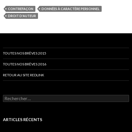
CONTREFAÇON
DONNÉES À CARACTÈRE PERSONNEL
DROIT D'AUTEUR
TOUTES NOS BRÈVES 2015
TOUTES NOS BRÈVES 2016
RETOUR AU SITE REDLINK
Rechercher :
ARTICLES RÉCENTS