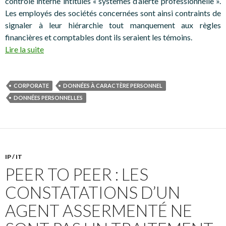
contrôle interne intitulés « systèmes d’alerte professionnelle ».
Les employés des sociétés concernées sont ainsi contraints de
signaler à leur hiérarchie tout manquement aux règles
financières et comptables dont ils seraient les témoins.
Lire la suite
CORPORATE
DONNÉES À CARACTÈRE PERSONNEL
DONNÉES PERSONNELLES
IP / IT
PEER TO PEER : LES
CONSTATATIONS D’UN
AGENT ASSERMENTÉ NE