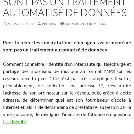
SONT PAS UN TRAITEMENT
AUTOMATISÉ DE DONNÉES
5 FÉVRIER 2009
REDLINK
LAISSER UN COMMENTAIRE
Peer to peer : les constatations d’un agent assermenté ne
sont pas un traitement automatisé de données
Comment connaître l’identité d’un internaute qui télécharge et
partage des morceaux de musique au format MP3 sur les
réseaux peer to peer ? Ce n’est pas très compliqué. Il suffit,
préalablement, de collecter son adresse IP, c’est-à-dire
l’adresse de son ordinateur sur le réseau, puis, grâce à cette
adresse, de déterminer quel est son fournisseur d’accès à
Internet et, alors, de demander à ce prestataire, au besoin par la
voie judiciaire, de divulguer l’identité de l’abonné en question.
Lire la suite