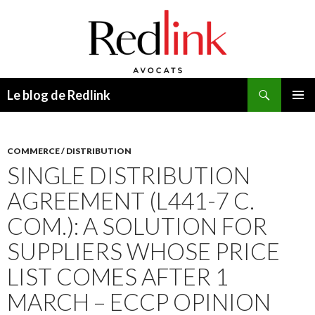
Recherche
Le blog de Redlink
ALLER
MENU
AU
PRINCI
CONTENU
COMMERCE / DISTRIBUTION
SINGLE DISTRIBUTION
AGREEMENT (L441-7 C.
COM.): A SOLUTION FOR
SUPPLIERS WHOSE PRICE
LIST COMES AFTER 1
MARCH – ECCP OPINION